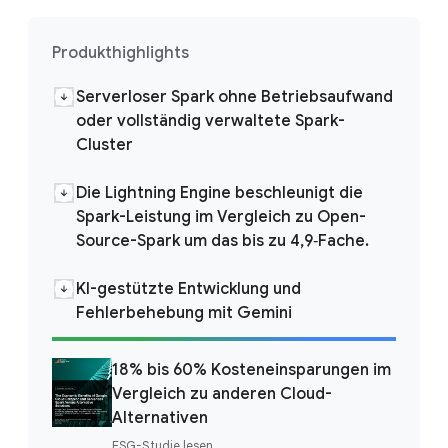
Produkthighlights
Serverloser Spark ohne Betriebsaufwand
oder vollständig verwaltete Spark-
Cluster
Die Lightning Engine beschleunigt die
Spark-Leistung im Vergleich zu Open-
Source-Spark um das bis zu 4,9‑Fache.
KI-gestützte Entwicklung und
Fehlerbehebung mit Gemini
18% bis 60% Kosteneinsparungen im
Vergleich zu anderen Cloud-
Alternativen
ESG-Studie lesen