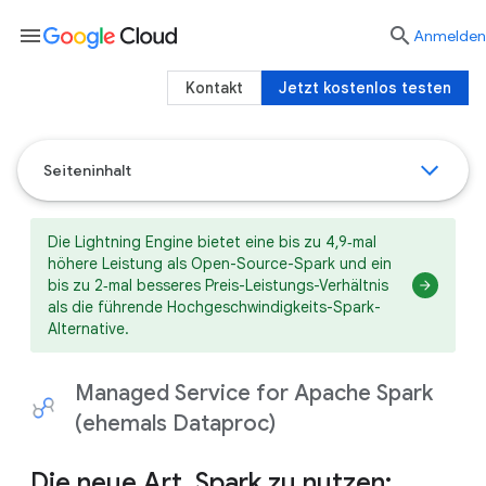
menu

Anmelden
Kontakt
Jetzt kostenlos testen
Seiteninhalt
Die Lightning Engine bietet eine bis zu 4,9‑mal
höhere Leistung als Open-Source-Spark und ein
bis zu 2‑mal besseres Preis-Leistungs-Verhältnis
als die führende Hochgeschwindigkeits-Spark-
Alternative.
Managed Service for Apache Spark
(ehemals Dataproc)
Die neue Art, Spark zu nutzen: