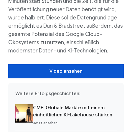
Minuten statt Stunden und die Zeit, die für die
Veröffentlichung neuer Daten benötigt wird,
wurde halbiert. Diese solide Datengrundlage
ermöglicht es Dun & Bradstreet außerdem, das
gesamte Potenzial des Google Cloud-
Ökosystems zu nutzen, einschließlich
modernster Daten- und KI-Technologien.
Video ansehen
Weitere Erfolgsgeschichten:
CME: Globale Märkte mit einem
einheitlichen KI-Lakehouse stärken
Jetzt ansehen