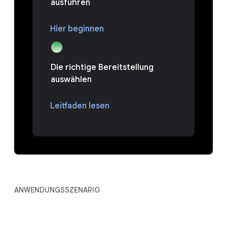
ausführen
Hier beginnen
Die richtige Bereitstellung
auswählen
Leitfaden lesen
ANWENDUNGSSZENARIO