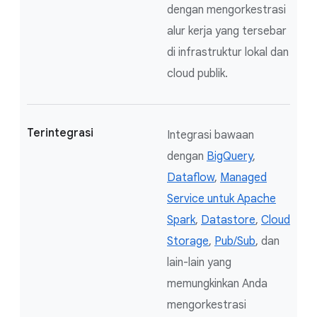
dengan mengorkestrasi
alur kerja yang tersebar
di infrastruktur lokal dan
cloud publik.
Terintegrasi
Integrasi bawaan
dengan
BigQuery
,
Dataflow
,
Managed
Service untuk Apache
Spark
,
Datastore
,
Cloud
Storage
,
Pub/Sub
, dan
lain-lain yang
memungkinkan Anda
mengorkestrasi