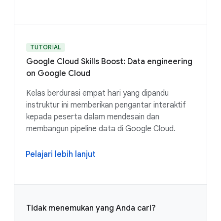
TUTORIAL
Google Cloud Skills Boost: Data engineering
on Google Cloud
Kelas berdurasi empat hari yang dipandu
instruktur ini memberikan pengantar interaktif
kepada peserta dalam mendesain dan
membangun pipeline data di Google Cloud.
Pelajari lebih lanjut
Tidak menemukan yang Anda cari?