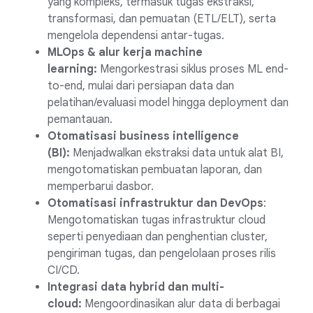
yang kompleks, termasuk tugas ekstraksi,
transformasi, dan pemuatan (ETL/ELT), serta
mengelola dependensi antar-tugas.
MLOps & alur kerja machine
learning:
Mengorkestrasi siklus proses ML end-
to-end, mulai dari persiapan data dan
pelatihan/evaluasi model hingga deployment dan
pemantauan.
Otomatisasi business intelligence
(BI):
Menjadwalkan ekstraksi data untuk alat BI,
mengotomatiskan pembuatan laporan, dan
memperbarui dasbor.
Otomatisasi infrastruktur dan DevOps
:
Mengotomatiskan tugas infrastruktur cloud
seperti penyediaan dan penghentian cluster,
pengiriman tugas, dan pengelolaan proses rilis
CI/CD.
Integrasi data hybrid dan multi-
cloud:
Mengoordinasikan alur data di berbagai