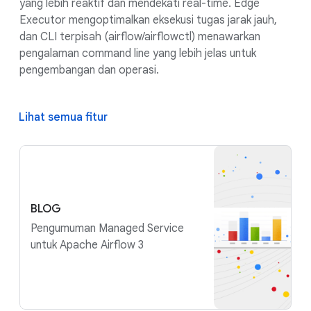
yang lebih reaktif dan mendekati real-time. Edge
Executor mengoptimalkan eksekusi tugas jarak jauh,
dan CLI terpisah (airflow/airflowctl) menawarkan
pengalaman command line yang lebih jelas untuk
pengembangan dan operasi.
Lihat semua fitur
BLOG
Pengumuman Managed Service
untuk Apache Airflow 3