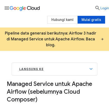
menu

Login
Hubungi kami
Mulai gratis
Pipeline data generasi berikutnya: Airflow 3 hadir
di Managed Service untuk Apache Airflow. Baca
blog.
LANGSUNG KE
Managed Service untuk Apache
Airflow (sebelumnya Cloud
Composer)