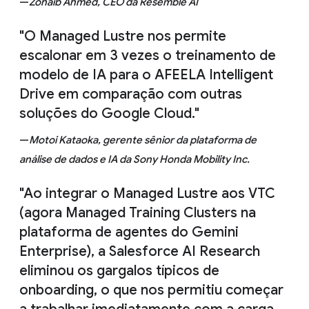
—
Zohaib Ahmed, CEO da Resemble AI
"O Managed Lustre nos permite
escalonar em 3 vezes o treinamento de
modelo de IA para o AFEELA Intelligent
Drive em comparação com outras
soluções do Google Cloud."
—
Motoi Kataoka, gerente sênior da plataforma de
análise de dados e IA da Sony Honda Mobility Inc.
"Ao integrar o Managed Lustre aos VTC
(agora Managed Training Clusters na
plataforma de agentes do Gemini
Enterprise), a Salesforce AI Research
eliminou os gargalos típicos de
onboarding, o que nos permitiu começar