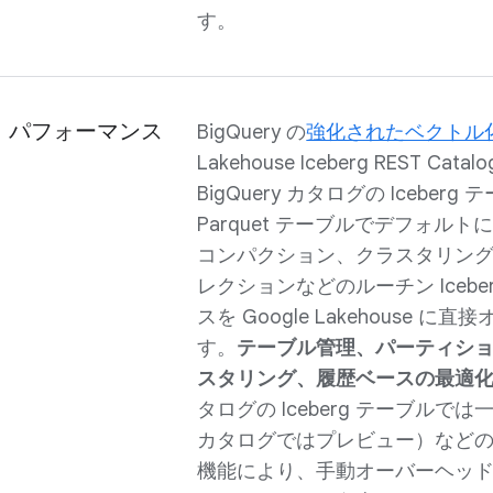
す。
スト パフォーマンス
BigQuery の
強化されたベクトル
Lakehouse Iceberg REST Ca
BigQuery カタログの Iceber
Parquet テーブルでデフォル
コンパクション、クラスタリング
レクションなどのルーチン Icebe
スを Google Lakehouse に
す。
テーブル管理、パーティシ
スタリング、履歴ベースの最適
タログの Iceberg テーブルでは
カタログではプレビュー）など
機能により、手動オーバーヘッ