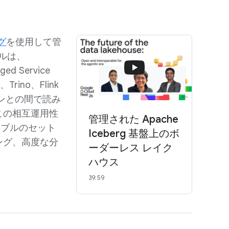
ログ
を使用して管
ーブルは、
ged Service
、Trino、Flink
ンジンとの間で読み
この相互運用性
管理された Apache
テーブルのセット
Iceberg 基盤上のボ
ング、高度な分
ーダーレス レイク
ハウス
39:59