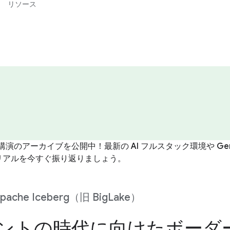
リソース
講演のアーカイブを公開中！最新の AI フルスタック環境や Gemin
リアルを今すぐ振り返りましょう。
Apache Iceberg（旧 BigLake）
ントの時代に向けたボーダ