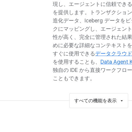
現し、エージェントに信頼でき
を提供します。トランザクション
造化データ、Iceberg データを
クにマッピングし、エージェン
性が高く、完全に管理された結
めに必要な詳細なコンテキスト
すぐに使用できる
データクラウド
を使用することも、
Data Agent K
独自の IDE から直接ワークフロ
こともできます。
すべての機能を表示