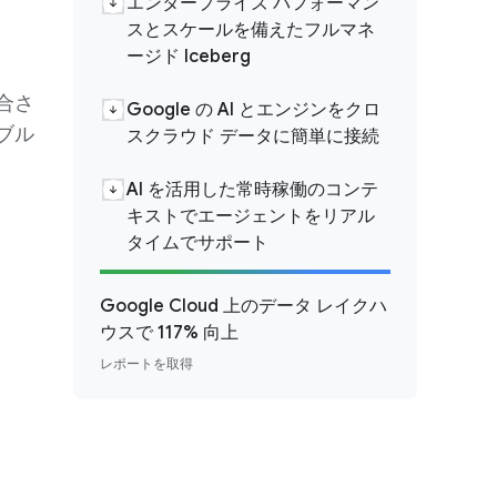
エンタープライズ パフォーマン
スとスケールを備えたフルマネ
ージド Iceberg
合さ
Google の AI とエンジンをクロ
ブル
スクラウド データに簡単に接続
AI を活用した常時稼働のコンテ
キストでエージェントをリアル
タイムでサポート
Google Cloud 上のデータ レイクハ
ウスで 117% 向上
レポートを取得