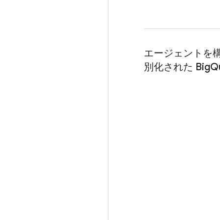
エージェントを
別化された BigQue