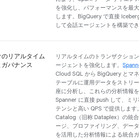
を強化し、パフォーマンスを最大 4
します。BigQuery で直接 Iceb
して会話エージェントを構築で
けのリアルタイム
リアルタイムのトランザクション デ
とガバナンス
ージェントを強化します。
Spann
Cloud SQL から BigQuery とマ
テーブルに運用データをストリ
座に分析し、これらの分析情報を Al
Spanner に直接 push して
テンシと高い QPS で提供します。K
Catalog（旧称 Dataplex）
ージ、プロファイリング、データ品
を活用した分析情報による統合