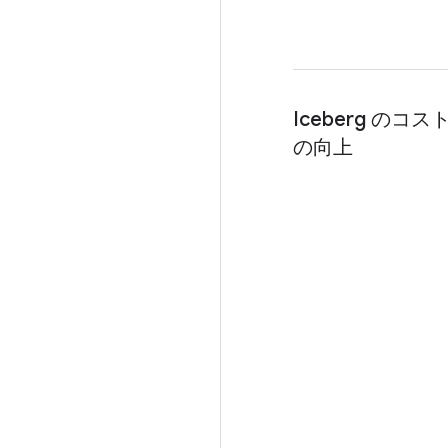
Iceberg のコ
の向上