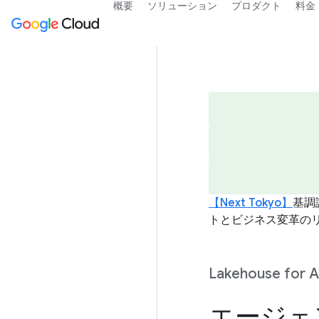
概要
ソリューション
プロダクト
料金
【Next Tokyo】
基調
トとビジネス変革の
Lakehouse for 
エージェ