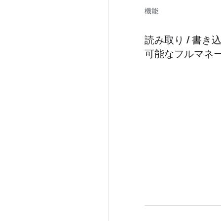
機能
読み取り / 書
可能なフルマネージド