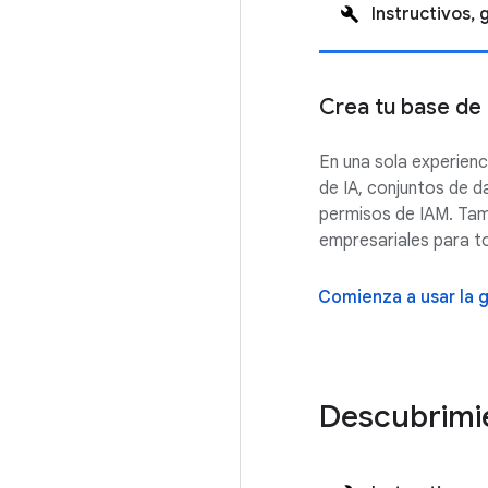
Instructivos, 
Crea tu base de 
En una sola experienc
de IA, conjuntos de 
permisos de IAM. Tam
empresariales para t
Comienza a usar la
Descubrimi