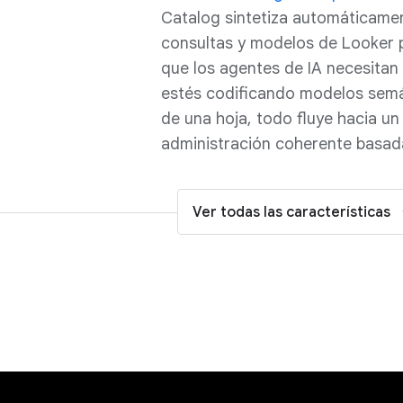
Catalog sintetiza automáticame
consultas y modelos de Looker pa
que los agentes de IA necesitan
estés codificando modelos semá
de una hoja, todo fluye hacia un
administración coherente basada
Ver todas las características