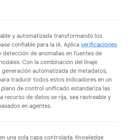
lable y automatizada transformando los
se confiable para la IA. Aplica
verificaciones
y detección de anomalías en fuentes de
modales. Con la combinación del linaje
a generación automatizada de metadatos,
ara traducir todos estos indicadores en un
 plano de control unificado estandariza las
a recurso de datos se rija, sea rastreable y
o basados en agentes.
en una sola capa controlada. Knowledge