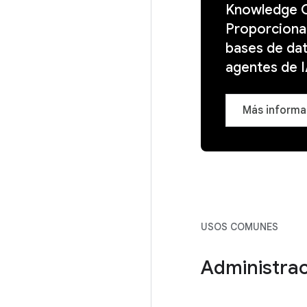
Knowledge Ca
Proporciona 
bases de dat
agentes de I
Más informa
USOS COMUNES
Administrac