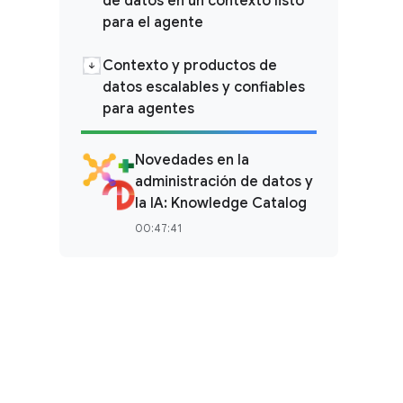
de datos en un contexto listo
para el agente
Contexto y productos de
datos escalables y confiables
para agentes
Novedades en la
administración de datos y
la IA: Knowledge Catalog
00:47:41