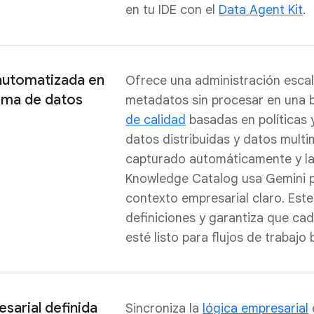
en tu IDE con el
Data Agent Kit
.
automatizada en
Ofrece una administración esca
ema de datos
metadatos sin procesar en una ba
de calidad
basadas en políticas 
datos distribuidas y datos multi
capturado automáticamente y l
Knowledge Catalog usa Gemini p
contexto empresarial claro. Este
definiciones y garantiza que cad
esté listo para flujos de trabaj
sarial definida
Sincroniza la
lógica empresarial