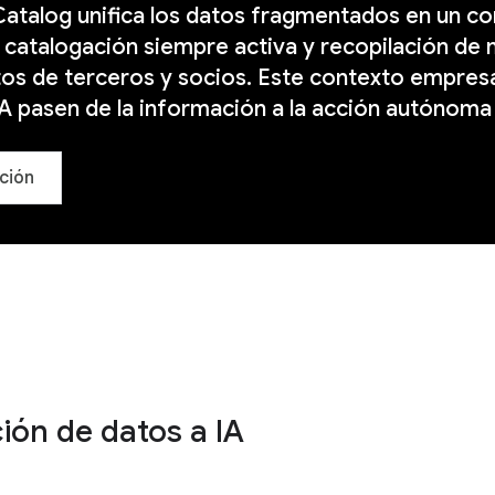
talog unifica los datos fragmentados en un cont
catalogación siempre activa y recopilación de
os de terceros y socios. Este contexto empresa
A pasen de la información a la acción autónoma
ción
ión de datos a IA