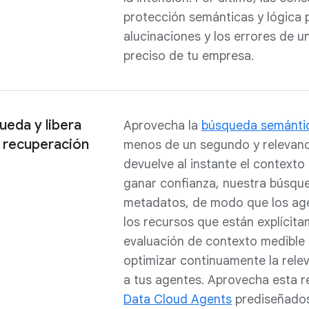
protección semánticas y lógica p
alucinaciones y los errores de u
preciso de tu empresa.
ueda y libera
Aprovecha la
búsqueda semántic
 recuperación
menos de un segundo y relevanci
devuelve al instante el contexto
ganar confianza, nuestra búsque
metadatos, de modo que los age
los recursos que están explícit
evaluación de contexto medible 
optimizar continuamente la relev
a tus agentes. Aprovecha esta r
Data Cloud Agents
prediseñados 