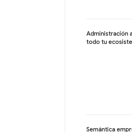
Administración 
todo tu ecosist
Semántica empre