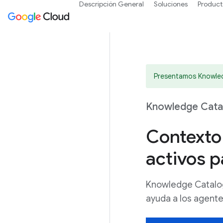
Descripción General
Soluciones
Product
Presentamos Knowled
Knowledge Catal
Contexto
activos p
Knowledge Catalog
ayuda a los agente