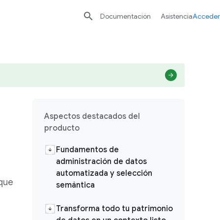

Documentación
Asistencia
Acceder
Aspectos destacados del
producto
Fundamentos de
administración de datos
automatizada y selección
 que
semántica
Transforma todo tu patrimonio