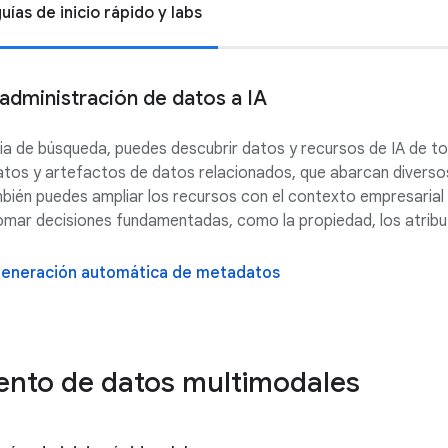
guías de inicio rápido y labs
administración de datos a IA
ia de búsqueda, puedes descubrir datos y recursos de IA de to
datos y artefactos de datos relacionados, que abarcan diverso
bién puedes ampliar los recursos con el contexto empresarial
omar decisiones fundamentadas, como la propiedad, los atribut
 generación automática de metadatos
ento de datos multimodales