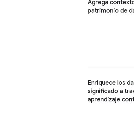
Agrega contexto
patrimonio de d
Enriquece los d
significado a tra
aprendizaje con