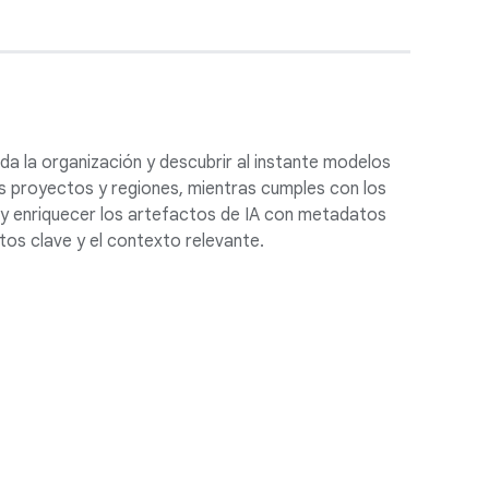
da la organización y descubrir al instante modelos
s proyectos y regiones, mientras cumples con los
 y enriquecer los artefactos de IA con metadatos
os clave y el contexto relevante.