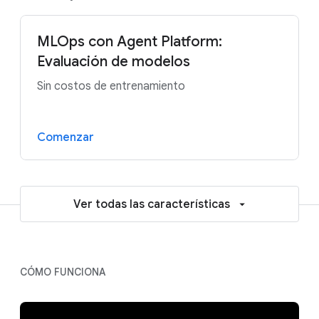
MLOps con Agent Platform:
Evaluación de modelos
Sin costos de entrenamiento
Comenzar
Ver todas las características
CÓMO FUNCIONA