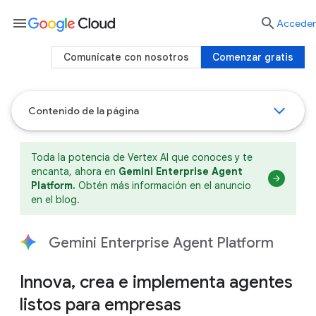
menu

Acceder
Comunícate con nosotros
Comenzar gratis
Contenido de la página
Toda la potencia de Vertex AI que conoces y te
encanta, ahora en
Gemini Enterprise Agent
Platform.
Obtén más información en el anuncio
en el blog.
Gemini Enterprise Agent Platform
Innova, crea e implementa agentes
listos para empresas