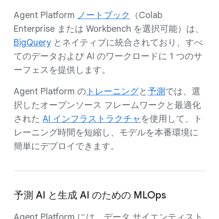
Agent Platform
ノートブック
（Colab
Enterprise または Workbench を選択可能）は、
BigQuery
とネイティブに統合されており、すべ
てのデータおよび AI のワークロードに 1 つのサ
ーフェスを提供します。
Agent Platform の
ト
レーニング
と
予測
では、選
択したオープンソース フレームワークと最適化
された
AI インフラストラクチャ
を使用して、ト
レーニング時間を短縮し、モデルを本番環境に
簡単にデプロイできます。
予測 AI と生成 AI のための MLOps
Agent Platform には、データ サイエンティスト