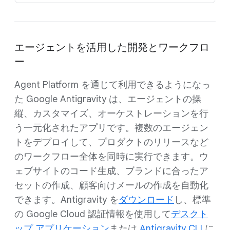
エージェントを活用した開発とワークフロ
ー
Agent Platform を通じて利用できるようになっ
た Google Antigravity は、エージェントの操
縦、カスタマイズ、オーケストレーションを行
う一元化されたアプリです。複数のエージェン
トをデプロイして、プロダクトのリリースなど
のワークフロー全体を同時に実行できます。ウ
ェブサイトのコード生成、ブランドに合ったア
セットの作成、顧客向けメールの作成を自動化
できます。Antigravity を
ダウンロード
し、標準
の Google Cloud 認証情報を使用して
デスクト
ップ アプリケーション
または
Antigravity CLI
に