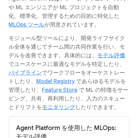
や ML エンジニアが ML プロジェクトを自動
化、標準化、管理するための目的に特化した
MLOps ツール
が用意されています。
モジュール型ツールにより、開発ライフサイク
ル全体を通じてチーム間の共同作業を行い、モ
デルを改善できます。具体的には、
モデル評価
でユースケースに最適なモデルを特定したり、
パイプライン
でワークフローをオーケストレー
トしたり、
Model Registry
であらゆるモデルを
管理したり、
Feature Store
で ML の特徴をサー
ビング、共有、再利用したり、入力のスキュー
とドリフトを
モニタリング
したりできます。
Agent Platform を使用した MLOps:
モデル評価