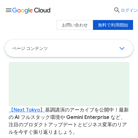
menu

ログイン
お問い合わせ
無料で利用開始
ページ コンテンツ
【Next Tokyo】
基調講演のアーカイブを公開中！最新
の AI フルスタック環境や Gemini Enterprise など、
注目のプロダクトアップデートとビジネス変革のリア
ルを今すぐ振り返りましょう。