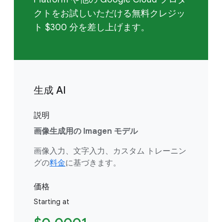
クトをお試しいただける無料クレジッ
ト $300 分を差し上げます。
生成 AI
説明
画像生成用の Imagen モデル
画像入力、文字入力、カスタム トレーニン
グの
料金
に基づきます。
価格
Starting at