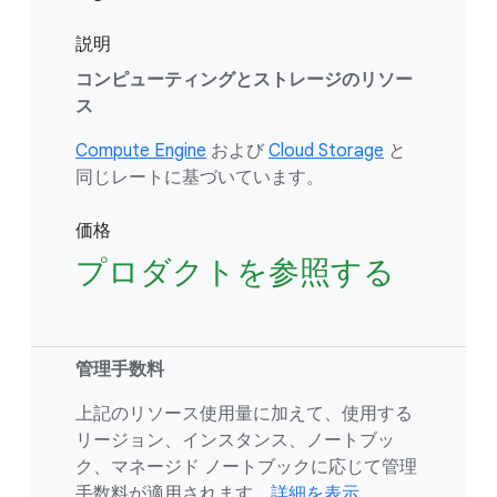
説明
コンピューティングとストレージのリソー
ス
Compute Engine
および
Cloud Storage
と
同じレートに基づいています。
価格
プロダクトを参照する
管理手数料
上記のリソース使用量に加えて、使用する
リージョン、インスタンス、ノートブッ
ク、マネージド ノートブックに応じて管理
手数料が適用されます。
詳細を表示。