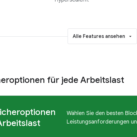
Alle Features ansehen
eroptionen für jede Arbeitslast
icheroptionen
Wählen Sie den besten Block
Arbeitslast
Leistungsanforderungen und