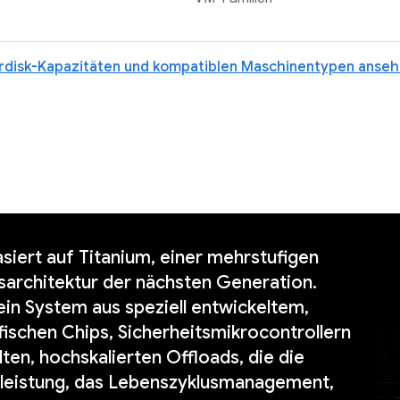
erdisk-Kapazitäten und kompatiblen Maschinentypen anse
siert auf Titanium, einer mehrstufigen
architektur der nächsten Generation.
 ein System aus speziell entwickeltem,
ischen Chips, Sicherheitsmikrocontrollern
lten, hochskalierten Offloads, die die
rleistung, das Lebenszyklusmanagement,