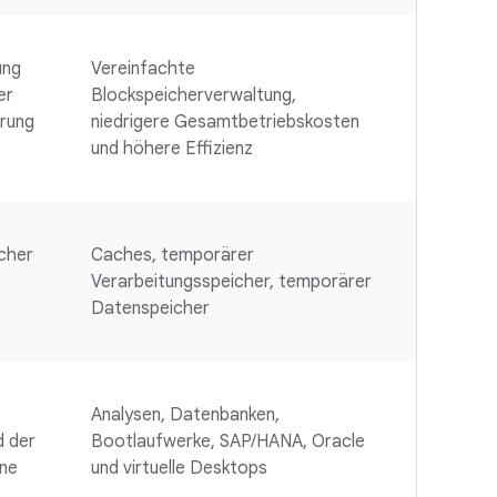
ung
Vereinfachte
er
Blockspeicherverwaltung,
erung
niedrigere Gesamtbetriebskosten
und höhere Effizienz
cher
Caches, temporärer
Verarbeitungsspeicher, temporärer
Datenspeicher
Analysen, Datenbanken,
d der
Bootlaufwerke, SAP/HANA, Oracle
ene
und virtuelle Desktops