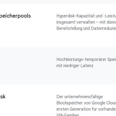
peicherpools
Hyperdisk-Kapazität und -Leist
insgesamt verwalten – mit dünn
Bereitstellung und Datenreduzi
Hochleistungs-temporärer Spei
mit niedriger Latenz
isk
Der unternehmensfähige
Blockspeicher von Google Clou
ersten Generation für vorhand
VM-Familien