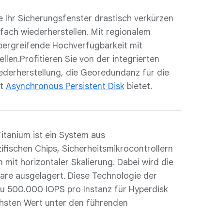
 Ihr Sicherungsfenster drastisch verkürzen
fach wiederherstellen. Mit regionalem
bergreifende Hochverfügbarkeit mit
len.Profitieren Sie von der integrierten
ederherstellung, die Georedundanz für die
it
Asynchronous Persistent Disk
bietet.
Titanium ist ein System aus
fischen Chips, Sicherheitsmikrocontrollern
mit horizontaler Skalierung. Dabei wird die
are ausgelagert. Diese Technologie der
zu 500.000 IOPS pro Instanz für Hyperdisk
hsten Wert unter den führenden