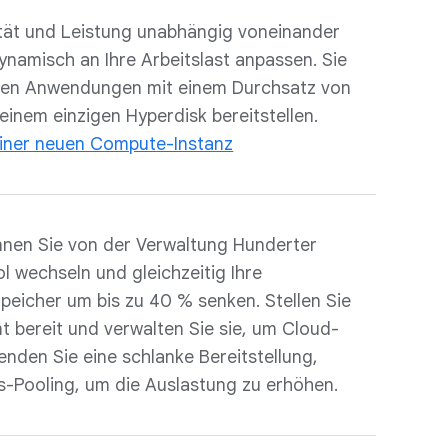
tät und Leistung unabhängig voneinander
ynamisch an Ihre Arbeitslast anpassen. Sie
sten Anwendungen mit einem Durchsatz von
inem einzigen Hyperdisk bereitstellen.
einer neuen Compute-Instanz
nnen Sie von der Verwaltung Hunderter
l wechseln und gleichzeitig Ihre
eicher um bis zu 40 % senken. Stellen Sie
t bereit und verwalten Sie sie, um Cloud-
nden Sie eine schlanke Bereitstellung,
s-Pooling, um die Auslastung zu erhöhen.