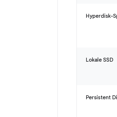
Hyperdisk-S
Lokale SSD
Persistent D