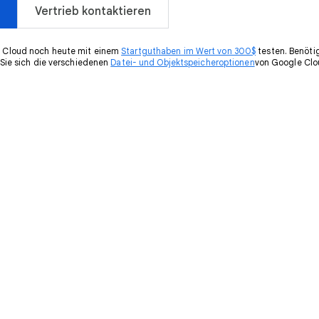
Vertrieb kontaktieren
 Cloud noch heute mit einem
Startguthaben im Wert von 300$
testen. Benöti
 Sie sich die verschiedenen
Datei- und Objektspeicheroptionen
von Google Clo