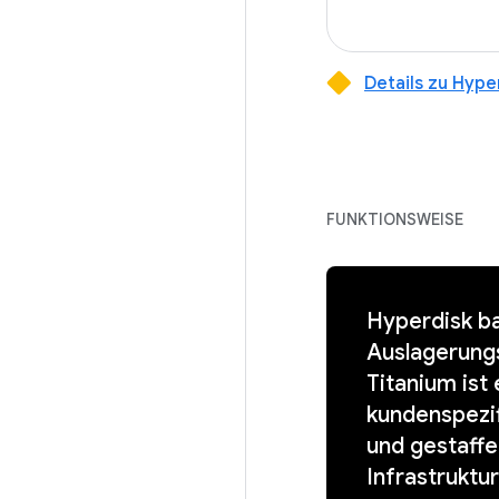
Details zu Hyp
FUNKTIONSWEISE
Hyperdisk ba
Auslagerungs
Titanium ist
kundenspezif
und gestaffe
Infrastruktu