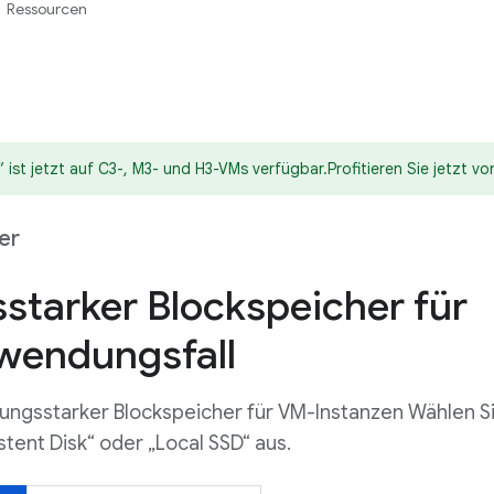
Ressourcen
ist jetzt auf C3-, M3- und H3-VMs verfügbar.Profitieren Sie jetzt von
er
starker Blockspeicher für
wendungsfall
stungsstarker Blockspeicher für VM-Instanzen Wählen S
stent Disk“ oder „Local SSD“ aus.