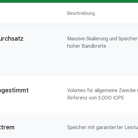
Beschreibung
urchsatz
Massive Skalierung und Speicher
hoher Bandbreite
bgestimmt
Volumes für allgemeine Zwecke 
Referenz von 3.000 IOPS
xtrem
Speicher mit garantierter Leist