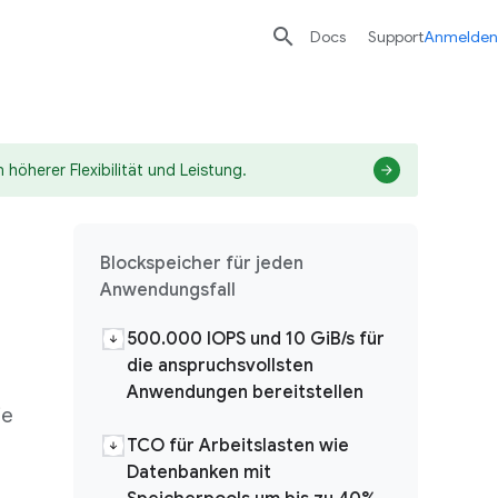

Docs
Support
Anmelden
 höherer Flexibilität und Leistung.
Blockspeicher für jeden
Anwendungsfall
500.000 IOPS und 10 GiB/s für
die anspruchsvollsten
Anwendungen bereitstellen
ie
TCO für Arbeitslasten wie
Datenbanken mit