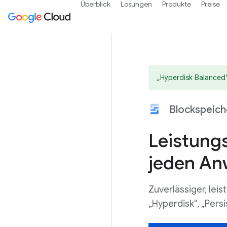
Überblick
Lösungen
Produkte
Preise
„Hyperdisk Balanced“ 
Blockspeich
Leistungs
jeden An
Zuverlässiger, lei
„Hyperdisk“, „Persi