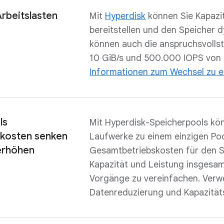
rbeitslasten
Mit
Hyperdisk
können Sie Kapazi
bereitstellen und den Speicher d
können auch die anspruchsvoll
10 GiB/s und 500.000 IOPS von e
Informationen zum Wechsel zu 
ls
Mit Hyperdisk-Speicherpools kö
kosten senken
Laufwerke zu einem einzigen Poo
erhöhen
Gesamtbetriebskosten für den Sp
Kapazität und Leistung insgesam
Vorgänge zu vereinfachen. Verwe
Datenreduzierung und Kapazität