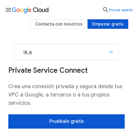
menu

Iniciar sesión
Contacta con nosotros
Empezar gratis
IR A
Private Service Connect
Crea una conexión privada y segura desde tus
VPC a Google, a terceros o a tus propios
servicios.
Pruébalo gratis