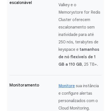
escalonável
Valkey e o
Memorystore for Redis
Cluster oferecem
escalonamento sem
inatividade para até
250 nós, terabytes de
keyspace e
tamanhos
de nó flexíveis de 1
GB a 110 GB
, 25 TB+.
Monitoramento
Monitore
sua instância
e configure alertas
personalizados com o
Cloud Monitoring.