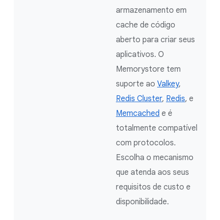
armazenamento em
cache de código
aberto para criar seus
aplicativos. O
Memorystore tem
suporte ao
Valke
y
,
Redis Cluster
,
Redis
, e
Memcached
e é
totalmente compatível
com protocolos.
Escolha o mecanismo
que atenda aos seus
requisitos de custo e
disponibilidade.