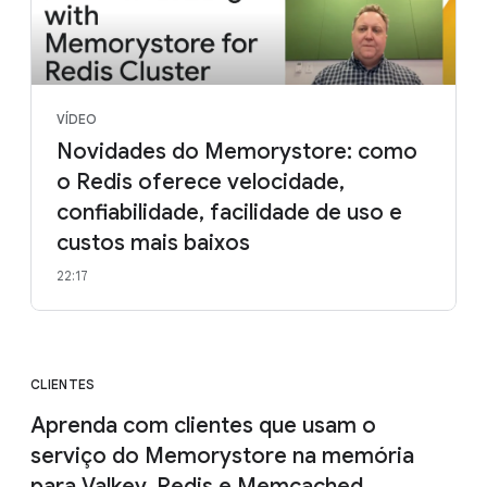
VÍDEO
Novidades do Memorystore: como
o Redis oferece velocidade,
confiabilidade, facilidade de uso e
custos mais baixos
22:17
CLIENTES
Aprenda com clientes que usam o
serviço do Memorystore na memória
para Valkey, Redis e Memcached