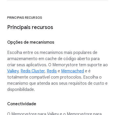
PRINCIPAIS RECURSOS
Principais recursos
Opções de mecanismos
Escolha entre os mecanismos mais populares de
armazenamento em cache de código aberto para
criar seus aplicativos. O Memorystore tem suporte ao
Valkey
,
Redis Cluster
,
Redis
e
Memcached
e é
totalmente compatível com protocolos. Escolha o
mecanismo que atenda aos seus requisitos de custo e
disponibilidade.
Conectividade
O Memorystore para Valkey e o Memorystore para