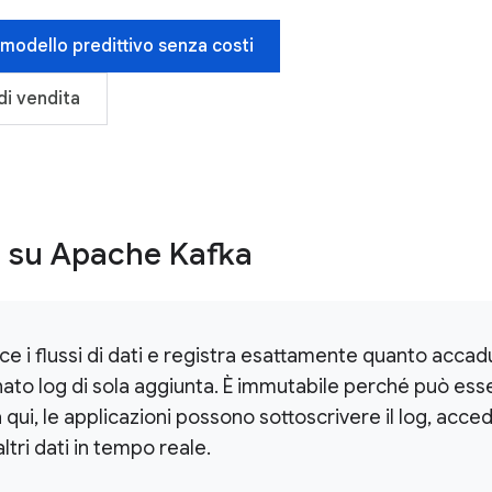
 modello predittivo senza costi
di vendita
 su Apache Kafka
ce i flussi di dati e registra esattamente quanto acc
ato log di sola aggiunta. È immutabile perché può es
 qui, le applicazioni possono sottoscrivere il log, acced
tri dati in tempo reale.