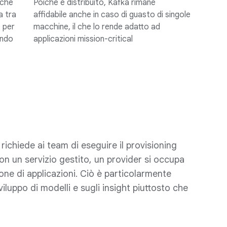
 che
Poiché è distribuito, Kafka rimane
a tra
affidabile anche in caso di guasto di singole
e per
macchine, il che lo rende adatto ad
endo
applicazioni mission-critical
richiede ai team di eseguire il provisioning
on un servizio gestito, un provider si occupa
ione di applicazioni. Ciò è particolarmente
luppo di modelli e sugli insight piuttosto che