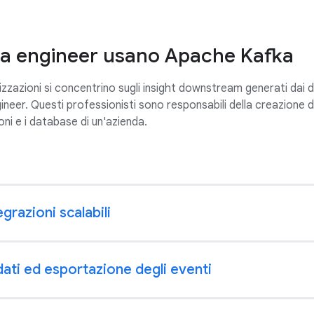
ta engineer usano Apache Kafka
azioni si concentrino sugli insight downstream generati dai dat
neer. Questi professionisti sono responsabili della creazione dell
oni e i database di un'azienda.
grazioni scalabili
dati ed esportazione degli eventi