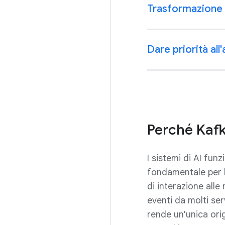
Trasformazione d
Dare priorità all
Perché Kafka
I sistemi di AI fun
fondamentale per l
di interazione all
eventi da molti se
rende un'unica orig