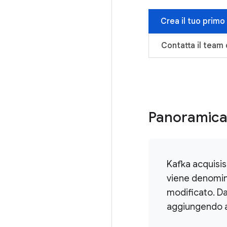
Crea il tuo primo
Contatta il team 
Panoramica
Kafka acquisis
viene denomin
modificato. Da
aggiungendo al