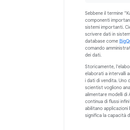
Sebbene il termine "Ka
componenti importanti
sistemi importanti. C
scrivere dati in sis
database come
BigQ
comando amministrativa
dei dati.
Storicamente, l'elabor
elaborati a intervalli
i dati di vendita. Uno
scientist vogliono an
alimentare modelli di A
continua di flussi inf
abilitano applicazioni
significa la capacità 