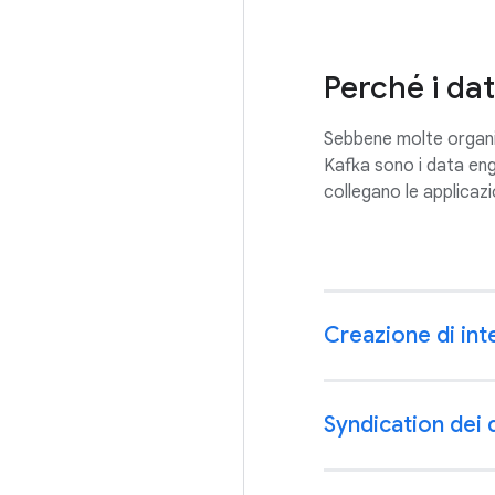
Perché i da
Sebbene molte organizz
Kafka sono i data engi
collegano le applicazi
Creazione di inte
Syndication dei 