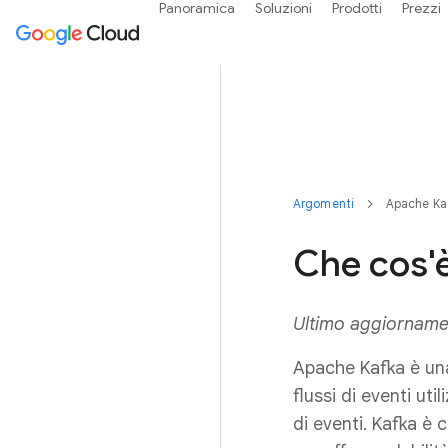
Panoramica
Soluzioni
Prodotti
Prezzi
Argomenti
Apache Ka
Che cos'
Ultimo aggiorname
Apache Kafka è una
flussi di eventi uti
di eventi. Kafka è