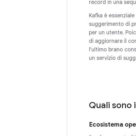
record in una seq
Kafka è essenziale 
suggerimento di pr
per un utente. Poi
di aggiornare il co
l'ultimo brano cons
un servizio di su
Quali sono 
Ecosistema ope