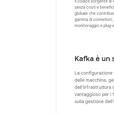
Il codice sorgente di 
senza costi e benefic
globale che contribu
gamma di connettori, 
monitoraggio e plug-i
Kafka è un s
La configurazione d
delle macchine, ges
dell'infrastruttura
vantaggioso per i t
sulla gestione dell