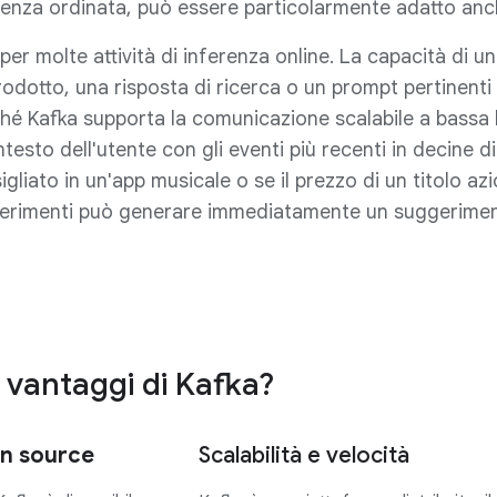
uenza ordinata, può essere particolarmente adatto an
per molte attività di inferenza online. La capacità di u
odotto, una risposta di ricerca o un prompt pertinenti 
ché Kafka supporta la comunicazione scalabile a bassa 
ntesto dell'utente con gli eventi più recenti in decine d
igliato in un'app musicale o se il prezzo di un titolo az
ggerimenti può generare immediatamente un suggerimen
i vantaggi di Kafka?
n source
Scalabilità e velocità