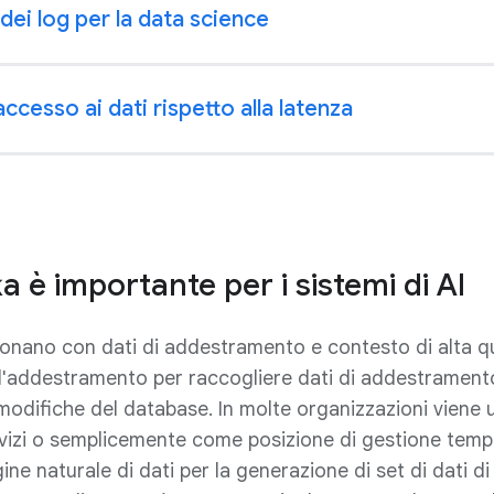
ei log per la data science
'accesso ai dati rispetto alla latenza
 è importante per i sistemi di AI
zionano con dati di addestramento e contesto di alta qu
'addestramento per raccogliere dati di addestramento d
e modifiche del database. In molte organizzazioni viene
rvizi o semplicemente come posizione di gestione tempo
ine naturale di dati per la generazione di set di dati d