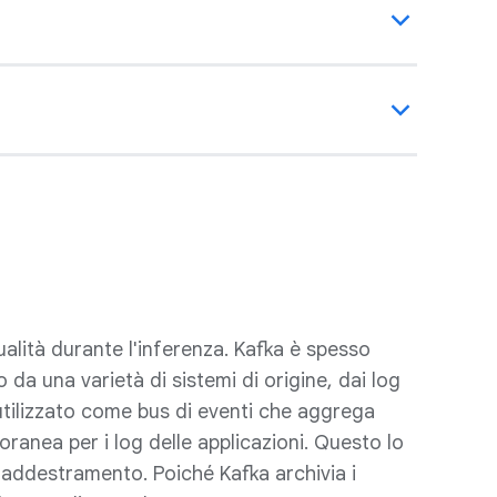
alità durante l'inferenza. Kafka è spesso
a una varietà di sistemi di origine, dai log
 utilizzato come bus di eventi che aggrega
ranea per i log delle applicazioni. Questo lo
i addestramento. Poiché Kafka archivia i