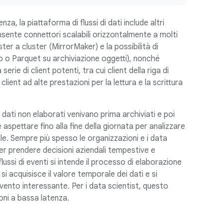
a, la piattaforma di flussi di dati include altri
sente connettori scalabili orizzontalmente a molti
ter a cluster (MirrorMaker) e la possibilità di
ro o Parquet su archiviazione oggetti), nonché
rie di client potenti, tra cui client della riga di
ent ad alte prestazioni per la lettura e la scrittura
i dati non elaborati venivano prima archiviati e poi
 aspettare fino alla fine della giornata per analizzare
ale. Sempre più spesso le organizzazioni e i data
er prendere decisioni aziendali tempestive e
flussi di eventi si intende il processo di elaborazione
si acquisisce il valore temporale dei dati e si
evento interessante. Per i data scientist, questo
ioni a bassa latenza.