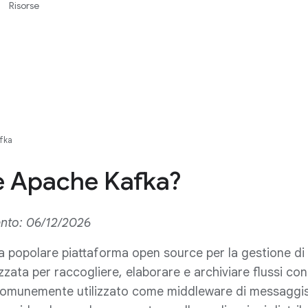
Risorse
fka
è Apache Kafka?
nto: 06/12/2026
 popolare piattaforma open source per la gestione di
lizzata per raccogliere, elaborare e archiviare flussi con
 comunemente utilizzato come middleware di messaggis