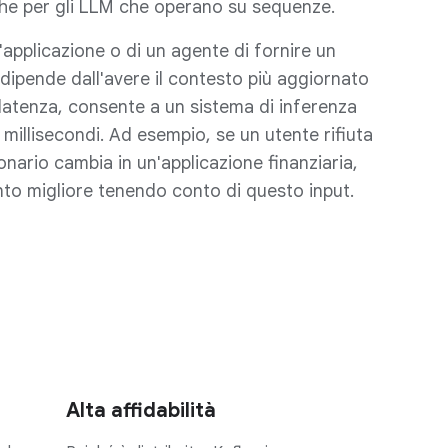
che per gli LLM che operano su sequenze.
n'applicazione o di un agente di fornire un
dipende dall'avere il contesto più aggiornato
latenza, consente a un sistema di inferenza
i millisecondi. Ad esempio, se un utente rifiuta
ionario cambia in un'applicazione finanziaria,
to migliore tenendo conto di questo input.
Alta affidabilità