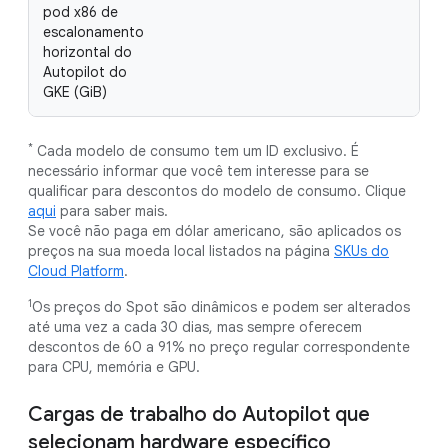
pod x86 de
escalonamento
horizontal do
Autopilot do
GKE (GiB)
*
Cada modelo de consumo tem um ID exclusivo. É
necessário informar que você tem interesse para se
qualificar para descontos do modelo de consumo. Clique
aqui
para saber mais.
Se você não paga em dólar americano, são aplicados os
preços na sua moeda local listados na página
SKUs do
Cloud Platform
.
1
Os preços do Spot são dinâmicos e podem ser alterados
até uma vez a cada 30 dias, mas sempre oferecem
descontos de 60 a 91% no preço regular correspondente
para CPU, memória e GPU.
Cargas de trabalho do Autopilot que
selecionam hardware específico