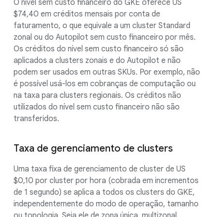
O nível sem custo financeiro do GKE oferece US
$74,40 em créditos mensais por conta de
faturamento, o que equivale a um cluster Standard
zonal ou do Autopilot sem custo financeiro por mês.
Os créditos do nível sem custo financeiro só são
aplicados a clusters zonais e do Autopilot e não
podem ser usados em outras SKUs. Por exemplo, não
é possível usá-los em cobranças de computação ou
na taxa para clusters regionais. Os créditos não
utilizados do nível sem custo financeiro não são
transferidos.
Taxa de gerenciamento de clusters
Uma taxa fixa de gerenciamento de cluster de US
$0,10 por cluster por hora (cobrada em incrementos
de 1 segundo) se aplica a todos os clusters do GKE,
independentemente do modo de operação, tamanho
ou topologia. Seja ele de zona única, multizonal,