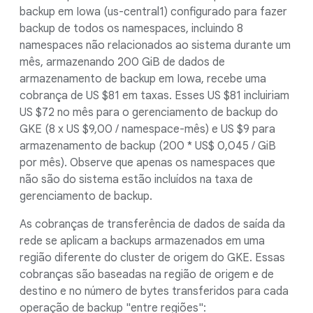
backup em Iowa (us-central1) configurado para fazer
backup de todos os namespaces, incluindo 8
namespaces não relacionados ao sistema durante um
mês, armazenando 200 GiB de dados de
armazenamento de backup em Iowa, recebe uma
cobrança de US $81 em taxas. Esses US $81 incluiriam
US $72 no mês para o gerenciamento de backup do
GKE (8 x US $9,00 / namespace-mês) e US $9 para
armazenamento de backup (200 * US$ 0,045 / GiB
por mês). Observe que apenas os namespaces que
não são do sistema estão incluídos na taxa de
gerenciamento de backup.
As cobranças de transferência de dados de saída da
rede se aplicam a backups armazenados em uma
região diferente do cluster de origem do GKE. Essas
cobranças são baseadas na região de origem e de
destino e no número de bytes transferidos para cada
operação de backup "entre regiões":