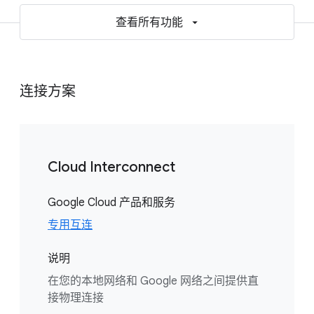
查看所有功能
连接方案
Cloud Interconnect
Google Cloud 产品和服务
专用互连
说明
在您的本地网络和 Google 网络之间提供直
接物理连接