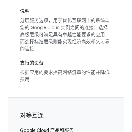
说明
分层服务选项，用于优化互联网上的系统与
您的 Google Cloud 实例之间的连接；选择
高级层级可满足具有卓越性能要求的应用，
而选择标准层级则能实现经济高效却又可靠
的连接
支持的设备
根据应用的要求提高网络流量的性能并降低
费用
对等互连
Google Cloud 产品和服务