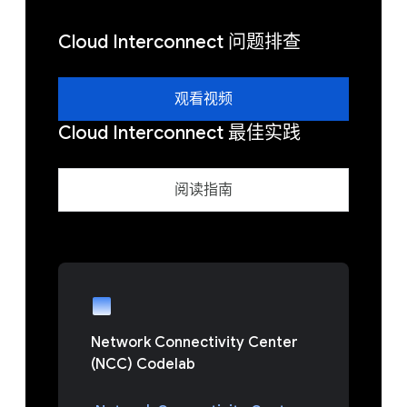
Cloud Interconnect 问题排查
观看视频
Cloud Interconnect 最佳实践
阅读指南
Network Connectivity Center
(NCC) Codelab