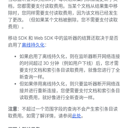
档，您都需要支付读取费用。当某个文档从结果集中移
除时，您同样需要支付读取费用，因为该文档已经发生
了更改。（但如果某个文档被删除，您不需要支付读取
费用）。
移动 SDK 和 Web SDK 中的监听器的结算还取决于是否
启用了
离线持久化
：
如果启用了离线持久化，则在监听器断开网络连接
的时间超过 30 分钟（例如用户下线）后，您才需
要支付文档和索引条目读取费用，就像您进行了全
新查询一样。
但如果停用离线持久化，则只要监听器断开网络连
接并进行重新连接，您便需要支付文档和索引条目
读取费用，就好像进行全新查询一样。
注意
：不超过一个范围字段的查询不会产生索引条目读
取费用。如需了解详情，请参阅
此处
。