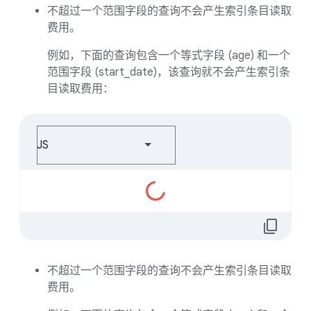
不超过一个范围字段的查询不会产生索引条目读取
费用。
例如，下面的查询包含一个等式字段 (age) 和一个
范围字段 (start_date)，该查询就不会产生索引条
目读取费用：
JS
正
在
加
content_copy
载...
不超过一个范围字段的查询不会产生索引条目读取
费用。