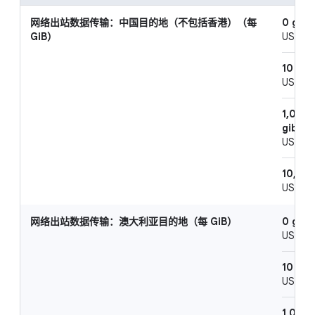
网络出站数据传输：中国目的地（不包括香港）（每
0 gibi
GiB）
US$0.0
10 gib
US$0.
1,024 
gibiby
US$0.
10,240
US$0.
网络出站数据传输：澳大利亚目的地（每 GiB）
0 gibi
US$0.0
10 gib
US$0.1
1,024 