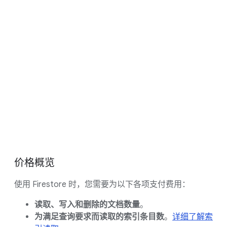
Platform SKU
上以您的币种列出的价格。
16:23
价格概览
使用 Firestore 时，您需要为以下各项支付费用：
读取、写入和删除的文档数量
。
为满足查询要求而读取的索引条目数
。
详细了解索