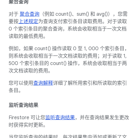
聚合查询
对于
聚合查询
（例如 count()、sum() 和 avg()），您需
要按
上述规定
为查询支付索引条目读取费用。对于读取
0 个索引条目的聚合查询，系统会收取相当于一次文档
读取的最低费用。
例如，如果 count() 操作读取 0 至 1, 000 个索引条目，
则系统会收取相当于一次文档读取的费用；对于读取 1,
500 个索引条目的 count() 操作，系统会收取相当于两
次文档读取的费用。
您可以使用
查询解释
详细了解所用索引和所读取的索引
条目。
监听查询结果
Firestore 可让您
监听查询结果
，并在查询结果发生更改
时获得实时更新。
当您监听查询的结果时，每次结果集内添加或更新了文