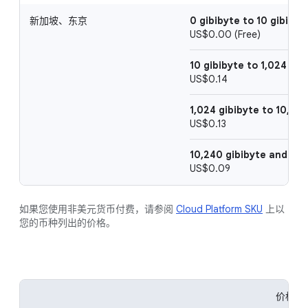
新加坡、东京
0 gibibyte to 10 gibibyt
US$0.00 (Free)
10 gibibyte to 1,024 gib
US$0.14
1,024 gibibyte to 10,240
US$0.13
10,240 gibibyte and ab
US$0.09
如果您使用非美元货币付费，请参阅
Cloud Platform SKU
上以
您的币种列出的价格。
价格 (U