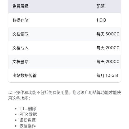
免费层级
配额
数据存储
1 GiB
文档读取
每天 50000 次
文档写入
每天 20000 次
文档删除
每天 20000 次
出站数据传输
每月 10 GiB
以下操作和功能不包括免费使用量。您必须启用结算功能才能使
用这些功能：
TTL 删除
PITR 数据
备份数据
恢复操作