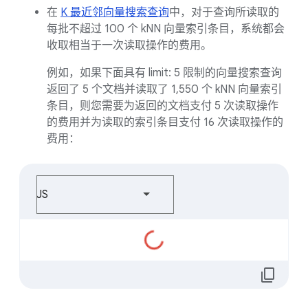
在
K 最近邻向量搜索查询
中，对于查询所读取的
每批不超过 100 个 kNN 向量索引条目，系统都会
收取相当于一次读取操作的费用。
例如，如果下面具有 limit: 5 限制的向量搜索查询
返回了 5 个文档并读取了 1,550 个 kNN 向量索引
条目，则您需要为返回的文档支付 5 次读取操作
的费用并为读取的索引条目支付 16 次读取操作的
费用：
JS
正
在
加
content_copy
载...