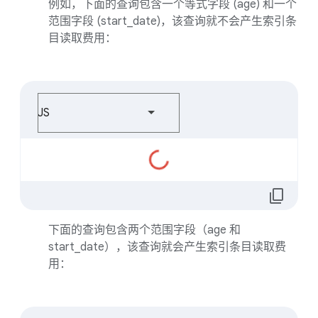
例如，下面的查询包含一个等式字段 (age) 和一个
范围字段 (start_date)，该查询就不会产生索引条
目读取费用：
JS
正
在
加
content_copy
载...
下面的查询包含两个范围字段（age 和
start_date），该查询就会产生索引条目读取费
用：