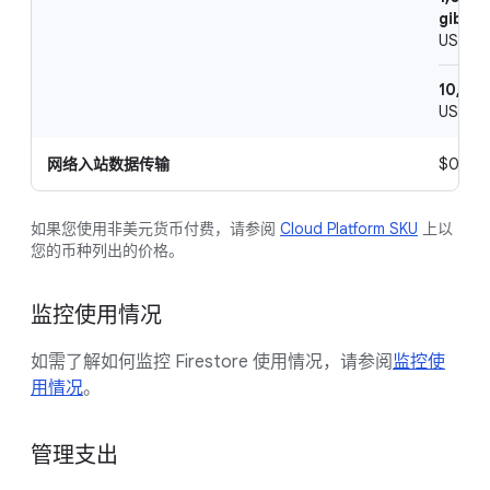
gibiby
US$0.1
10,240
US$0.1
网络入站数据传输
$0（
如果您使用非美元货币付费，请参阅
Cloud Platform SKU
上以
您的币种列出的价格。
监控使用情况
如需了解如何监控 Firestore 使用情况，请参阅
监控使
用情况
。
管理支出