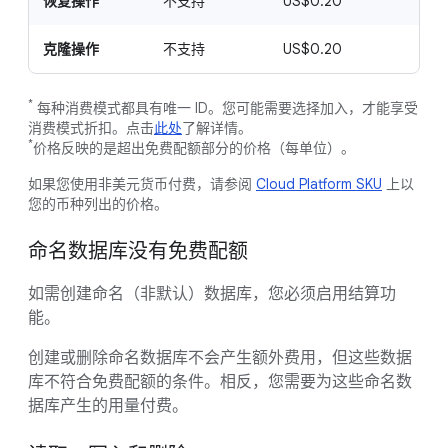
恢复操作
不支持
US$0.20
-
克隆操作
不支持
US$0.20
-
*
每种消费模式都具有唯一 ID。您可能需要选择加入，才能享受
消费模式折扣。点击
此处
了解详情。
*
价格反映的是超出免费配额部分的价格（每单位）。
如果您使用非美元货币付费，请参阅
Cloud Platform SKU
上以
您的币种列出的价格。
命名数据库没有免费配额
如需创建命名（非默认）数据库，您必须启用结算功
能。
创建或删除命名数据库不会产生额外费用，但这些数据
库不符合免费配额的条件。相反，您需要为这些命名数
据库产生的用量付费。