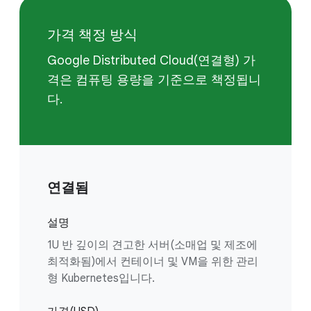
가격 책정 방식
Google Distributed Cloud(연결형) 가
격은 컴퓨팅 용량을 기준으로 책정됩니
다.
연결됨
설명
1U 반 깊이의 견고한 서버(소매업 및 제조에
최적화됨)에서 컨테이너 및 VM을 위한 관리
형 Kubernetes입니다.