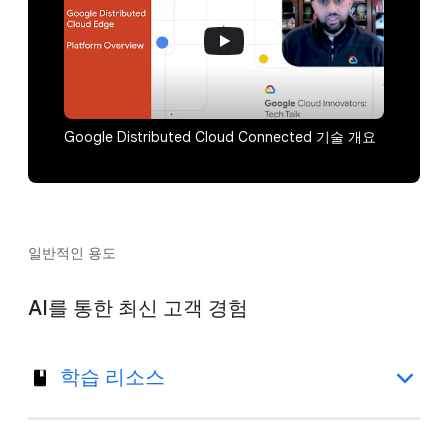
Google Distributed Cloud Connected 기술 개요
일반적인 용도
AI를 통한 최신 고객 경험
학습 리소스