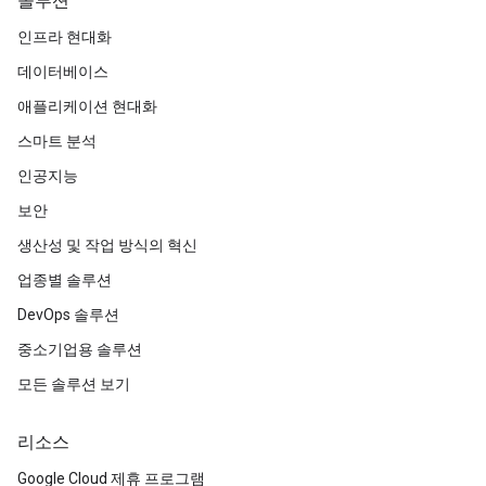
솔루션
인프라 현대화
데이터베이스
애플리케이션 현대화
스마트 분석
인공지능
보안
생산성 및 작업 방식의 혁신
업종별 솔루션
DevOps 솔루션
중소기업용 솔루션
모든 솔루션 보기
리소스
Google Cloud 제휴 프로그램