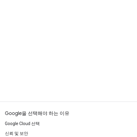
Google Distributed Cloud 제품에
대한 데이터시트가 있나요?
예. 사용 가능한 Google Distributed Cloud 제품
및 사양에 대한
LOTE(영어가 아닌 다른 언어)로 된
데이터시트
는 다음과 같습니다.
Google Distributed Cloud 동영상
이 있나요?
예. YouTube 재생목록에서
프랑스어
와
스페인어
로 된 동영상을 확인할 수 있습니다.
Google을 선택해야 하는 이유
Google Cloud 선택
신뢰 및 보안