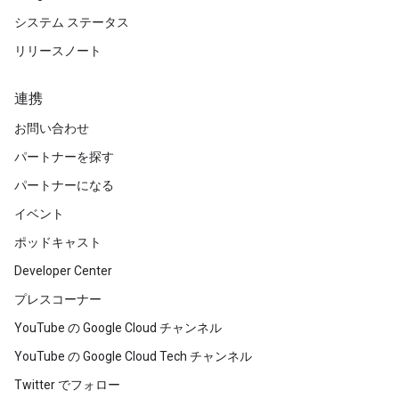
システム ステータス
リリースノート
連携
お問い合わせ
パートナーを探す
パートナーになる
イベント
ポッドキャスト
Developer Center
プレスコーナー
YouTube の Google Cloud チャンネル
YouTube の Google Cloud Tech チャンネル
Twitter でフォロー