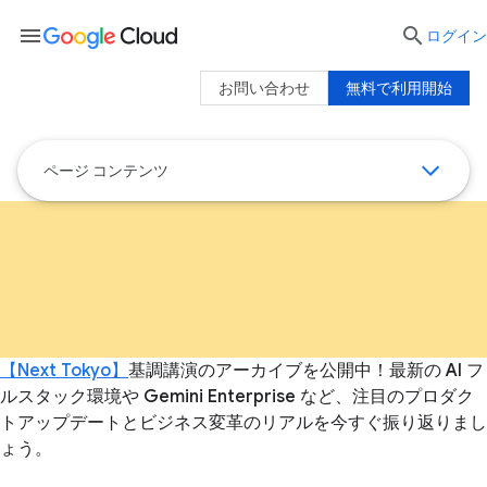
menu

ログイン
お問い合わせ
無料で利用開始
ページ コンテンツ
【Next Tokyo】
基調講演のアーカイブを公開中！最新の AI フ
ルスタック環境や Gemini Enterprise など、注目のプロダク
トアップデートとビジネス変革のリアルを今すぐ振り返りまし
ょう。