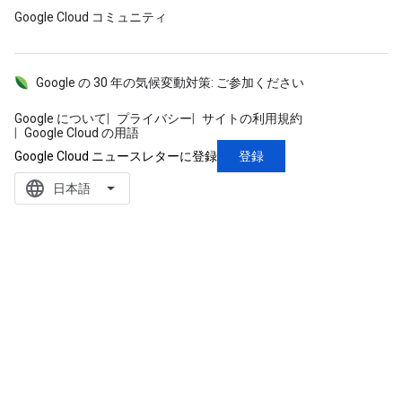
Google Cloud コミュニティ
Google の 30 年の気候変動対策: ご参加ください
Google について
プライバシー
サイトの利用規約
Google Cloud の用語
登録
Google Cloud ニュースレターに登録
language
‪日本語‬