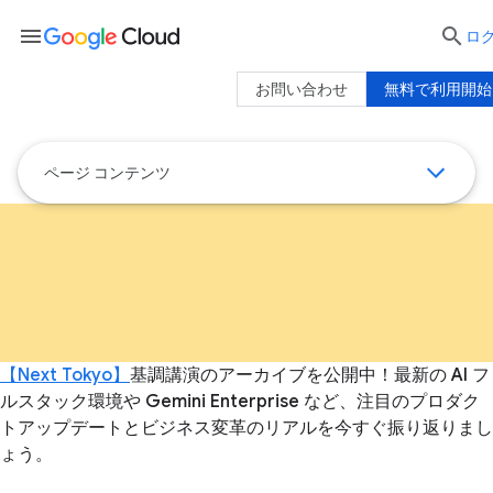
menu

ロ
お問い合わせ
無料で利用開始
ページ コンテンツ
【Next Tokyo】
基調講演のアーカイブを公開中！最新の AI フ
ルスタック環境や Gemini Enterprise など、注目のプロダク
トアップデートとビジネス変革のリアルを今すぐ振り返りまし
ょう。