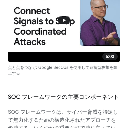
5:03
点と点をつなぐ: Google SecOps を使用して連携型攻撃を阻
止する
SOC フレームワークの主要コンポーネント
SOC フレームワークは、サイバー脅威を特定し
て無力化するための構造化されたアプローチを