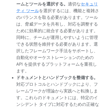
ームとツールを選択する。
適切な
セキュリ
ティ ツール
を選択するには、機能と複雑さ
のバランスを取る必要があります。ツール
は、脅威データを共有し、対応を調整する
ために効果的に統合する必要があります。
同時に、チームが運用しやすいように管理
できる状態を維持する必要があります。選
択したフレームワーク手法をサポートし、
自動化やオーケストレーションのための
API を提供するプラットフォームを重視し
ます。
ドキュメントとハンドブックを整備する。
対応プロトコルとハンドブックにより、フ
レームワークが理論から実践へと転換しま
す。これらのドキュメントには、特定のイ
ンシデント タイプに対応するための正確な