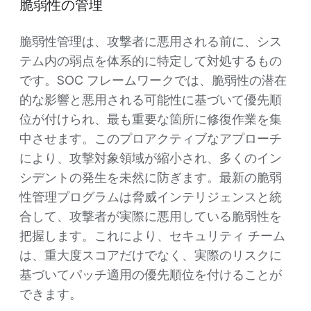
脆弱性の管理
脆弱性管理は、攻撃者に悪用される前に、シス
テム内の弱点を体系的に特定して対処するもの
です。SOC フレームワークでは、脆弱性の潜在
的な影響と悪用される可能性に基づいて優先順
位が付けられ、最も重要な箇所に修復作業を集
中させます。このプロアクティブなアプローチ
により、攻撃対象領域が縮小され、多くのイン
シデントの発生を未然に防ぎます。最新の脆弱
性管理プログラムは脅威インテリジェンスと統
合して、攻撃者が実際に悪用している脆弱性を
把握します。これにより、セキュリティ チーム
は、重大度スコアだけでなく、実際のリスクに
基づいてパッチ適用の優先順位を付けることが
できます。