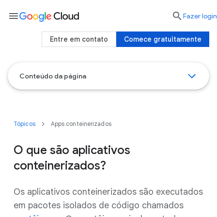
menu

Fazer login
Entre em contato
Comece gratuitamente
Conteúdo da página
Tópicos
Apps conteinerizados
O que são aplicativos
conteinerizados?
Os aplicativos conteinerizados são executados
em pacotes isolados de código chamados