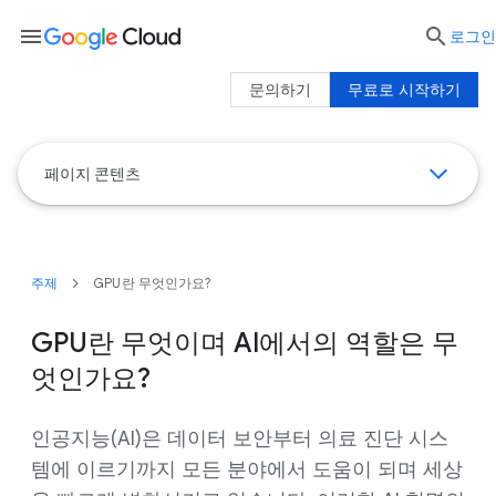
menu

로그인
문의하기
무료로 시작하기
페이지 콘텐츠
주제
GPU란 무엇인가요?
GPU란 무엇이며 AI에서의 역할은 무
엇인가요?
인공지능(AI)은 데이터 보안부터 의료 진단 시스
템에 이르기까지 모든 분야에서 도움이 되며 세상