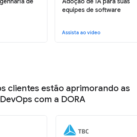
genharia de
Adoção de IA para suas
equipes de software
Assista ao vídeo
s clientes estão aprimorando as
e DevOps com a DORA