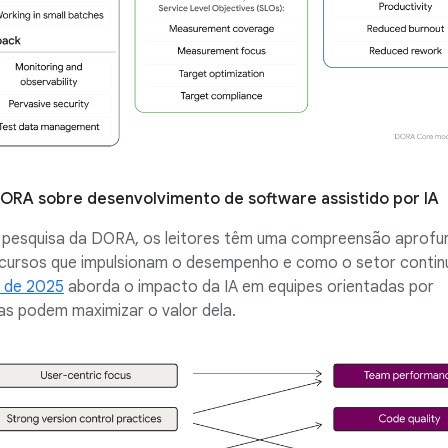
 DORA sobre desenvolvimento de software assistido por IA
e pesquisa da DORA, os leitores têm uma compreensão aprof
ecursos que impulsionam o desempenho e como o setor contin
o de 2025
aborda o impacto da IA em equipes orientadas por
as podem maximizar o valor dela.