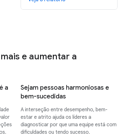
 mais e aumentar a
é a
Sejam pessoas harmoniosas e
bem-sucedidas
dade
A interseção entre desempenho, bem-
valor
estar e atrito ajuda os líderes a
teções
diagnosticar por que uma equipe está com
os.
dificuldades ou tendo sucesso.