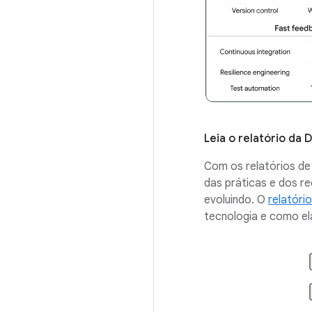
Leia o relatório da
Com os relatórios d
das práticas e dos r
evoluindo. O
relatóri
tecnologia e como el