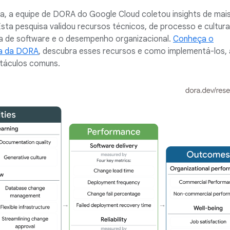
, a equipe de DORA do Google Cloud coletou insights de mai
 Esta pesquisa validou recursos técnicos, de processo e cultura
a de software e o desempenho organizacional.
Conheça o
sa da DORA
, descubra esses recursos e como implementá-los,
táculos comuns.