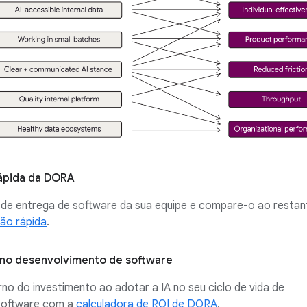
rápida da DORA
de entrega de software da sua equipe e compare-o ao restan
ção rápida
.
A no desenvolvimento de software
no do investimento ao adotar a IA no seu ciclo de vida de
software com a
calculadora de ROI de DORA
.