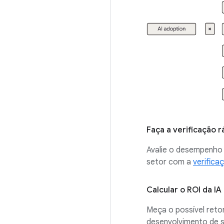
Faça a verificação 
Avalie o desempenho 
setor com a
verifica
Calcular o ROI da I
Meça o possível retor
desenvolvimento de 