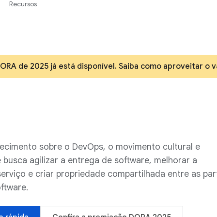
Recursos
ORA de 2025 já está disponível. Saiba como aproveitar o v
cimento sobre o DevOps, o movimento cultural e
 busca agilizar a entrega de software, melhorar a
serviço e criar propriedade compartilhada entre as par
ftware.