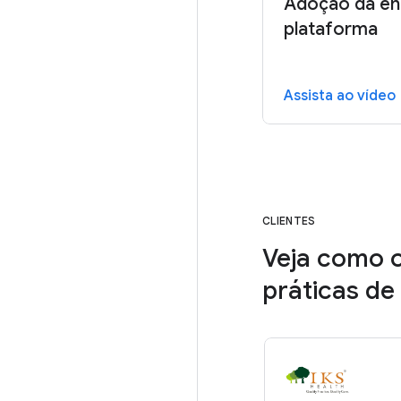
Adoção da en
plataforma
Assista ao vídeo
CLIENTES
Veja como o
práticas d