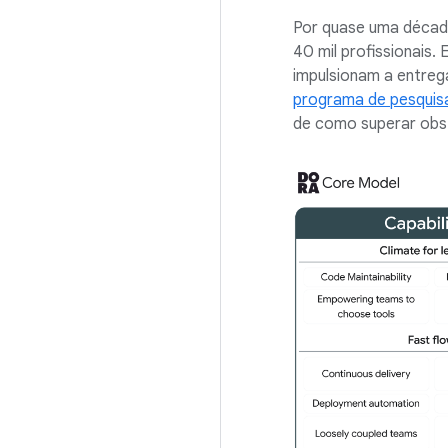
Por quase uma década
40 mil profissionais.
impulsionam a entreg
programa de pesqui
de como superar obs