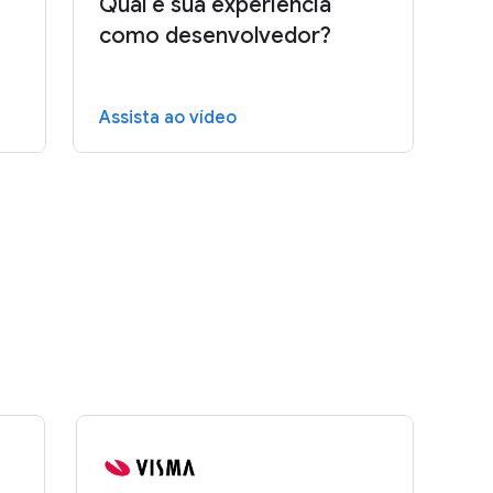
Qual é sua experiência
como desenvolvedor?
Assista ao vídeo