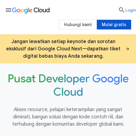
menu

Login
Hubungi kami
Mulai gratis
Jangan lewatkan setiap keynote dan sorotan
eksklusif dari Google Cloud Next—dapatkan tiket
digital bebas biaya Anda sekarang.
Pusat Developer Google
Cloud
Akses resource, pelajari keterampilan yang sangat
diminati, bangun solusi dengan kode contoh riil, dan
terhubung dengan komunitas developer global kami.