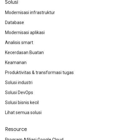
Solusi
Modernisasi infrastruktur
Database
Modernisasi aplikasi
Analisis smart
Kecerdasan Buatan
Keamanan
Produktivitas & transformasi tugas
Solusi industri
Solusi DevOps
Solusi bisnis kecil
Lihat semua solusi
Resource
Program Afiliasi Google Cloud