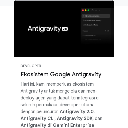
DEVELOPER
Ekosistem Google Antigravity
Hari ini, kami memperluas ekosistem
Antigravity untuk mengelola dan men-
deploy agen yang dapat terintegrasi di
seluruh permukaan developer utama
dengan peluncuran
Antigravity 2.0
,
Antigravity CLI
,
Antigravity SDK
, dan
Antigravity di Gemini Enterprise