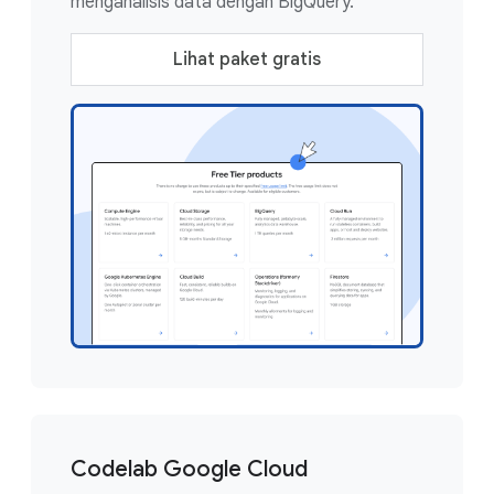
menganalisis data dengan BigQuery.
Lihat paket gratis
Codelab Google Cloud