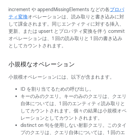
increment や appendMissingElements などの各
プロパ
ティ変換
オペレーションは、読み取りと書き込みに対
して課金されます。同じエンティティに対する挿入、
更新、または upsert とプロパティ変換を伴う commit
オペレーションは、1 回の読み取りと 1 回の書き込み
としてカウントされます。
小規模なオペレーション
小規模オペレーションには、以下が含まれます。
ID を割り当てるための呼び出し。
キーのみのクエリ。キーのみのクエリは、クエリ
自体については、1 回のエンティティ読み取りと
してカウントされます。個々の結果は小規模オペ
レーションとしてカウントされます。
distinct on 句を使用しない射影クエリ。このタイ
プのクエリは、クエリ自体については、1 回のエ