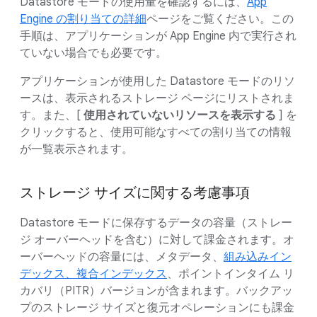
Datastore モードの使用量を確認するには、
App
Engine の割り当ての詳細
ページをご覧ください。この
手順は、アプリケーションが App Engine 内で実行され
ていない場合でも必要です。
アプリケーションが使用した Datastore モードのリソ
ースは、表示されるストレージ ページにリストされま
す。また、[
使用されていないリソースを表示する
] を
クリックすると、使用可能なすべての割り当ての情報
が一覧表示されます。
ストレージ サイズに関する考慮事項
Datastore モードに保存するデータの容量（ストレー
ジ オーバーヘッドを含む）に対して課金されます。オ
ーバーヘッドの容量には、メタデータ、
組み込みイン
デックス、複合インデックス
、ポイントインタイム リ
カバリ（PITR）バージョンが含まれます。バックアッ
プのストレージ サイズと復元オペレーションにも課金