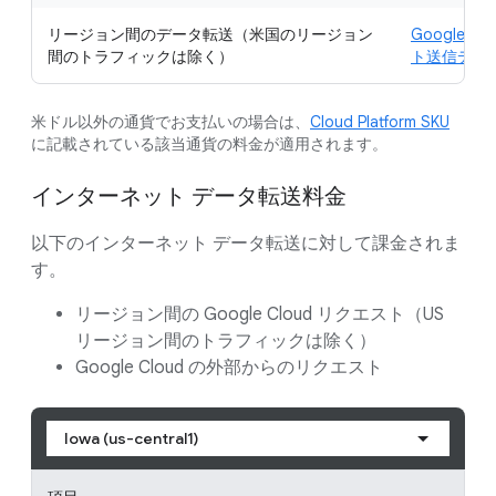
リージョン間のデータ転送（米国のリージョン
Google Cl
間のトラフィックは除く）
ト送信デー
米ドル以外の通貨でお支払いの場合は、
Cloud Platform SKU
に記載されている該当通貨の料金が適用されます。
インターネット データ転送料金
以下のインターネット データ転送に対して課金されま
す。
リージョン間の Google Cloud リクエスト（US
リージョン間のトラフィックは除く）
Google Cloud の外部からのリクエスト
Iowa (us-central1)