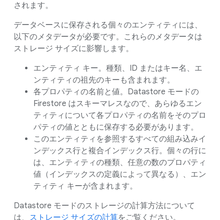
されます。
データベースに保存される個々のエンティティには、
以下のメタデータが必要です。これらのメタデータは
ストレージ サイズに影響します。
エンティティ キー。種類、ID またはキー名、エ
ンティティの祖先のキーも含まれます。
各プロパティの名前と値。Datastore モードの
Firestore はスキーマレスなので、あらゆるエン
ティティについて各プロパティの名前をそのプロ
パティの値とともに保存する必要があります。
このエンティティを参照するすべての組み込みイ
ンデックス行と複合インデックス行。個々の行に
は、エンティティの種類、任意の数のプロパティ
値（インデックスの定義によって異なる）、エン
ティティ キーが含まれます。
Datastore モードのストレージの計算方法について
は、
ストレージ サイズの計算
をご覧ください。