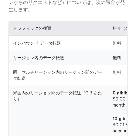
ンからのリクエストなど）については、次の課金が発
生します。
トラフィックの種類
料金（米ド
インバウンド データ転送
無料
リージョン内のデータ転送
無料
同一マルチリージョン内のリージョン間のデー
無料
タ転送
米国内のリージョン間のデータ転送（GiB あた
0 gibibyte
り）
$0.00 (Free)
month / ac
10 gibibyt
$0.01 / 1 gi
account