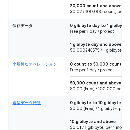
20,000 count and above
$0.02 / 100,000 count, per 1 d
保存データ
0 gibibyte day to 1 gibibyte 
Free per 1 day / project
1 gibibyte day and above
$0.000246575 / 1 gibibyte hour,
小規模なオペレーション
0 count to 50,000 count
Free per 1 day / project
50,000 count and above
$0.00 (Free) / 100,000 count, 
送信データ転送
0 gibibyte to 10 gibibyte
$0.00 (Free) / 1 gibibyte, per 
10 gibibyte and above
$0.01 / 1 gibibyte, per 1 month