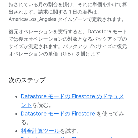
持されている月の割合を掛け、それに単価を掛けて算
出されます。請求に関する 1 日の境界は、
America/Los_Angeles タイムゾーンで定義されます。
復元オペレーションを実行すると、Datastore モード
では復元オペレーションの対象となるバックアップの
サイズが測定されます。バックアップのサイズに復元
オペレーションの単価（GiB）を掛けます。
次のステップ
Datastore モードの Firestore のドキュメ
ント
を読む。
Datastore モードの Firestore
を使ってみ
る。
料金計算ツール
を試す。