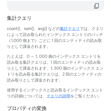
込
content_copy
ん
で
集計クエリ
い
ま
count()、sum()、avg() などの
集計クエリ
では、クエリ
す...
によって読み取られたインデックス エントリのバッチ
（1,000 個まで）ごとに 1 回のエンティティの読み取
りとして課金されます。
たとえば、0 ～ 1, 000 個のインデックス エントリを
読み取る集計クエリは、1 回のエンティティの読み取
りとして課金されます。1, 500 個のインデックス エン
トリを読み取る集計クエリは、2 回のエンティティの
読み取りとして課金されます。
使用するインデックスと読み取るインデックス エント
リの詳細については、
クエリの説明
をご覧ください。
プロパティの変換