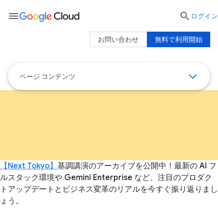
menu

ログイン
お問い合わせ
無料で利用開始
ページ コンテンツ
【Next Tokyo】
基調講演のアーカイブを公開中！最新の AI フ
ルスタック環境や Gemini Enterprise など、注目のプロダク
トアップデートとビジネス変革のリアルを今すぐ振り返りまし
ょう。