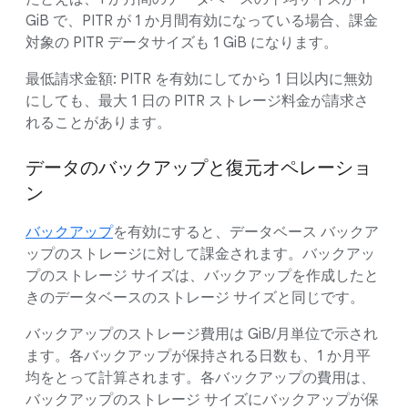
GiB で、PITR が 1 か月間有効になっている場合、課金
対象の PITR データサイズも 1 GiB になります。
最低請求金額: PITR を有効にしてから 1 日以内に無効
にしても、最大 1 日の PITR ストレージ料金が請求さ
れることがあります。
データのバックアップと復元オペレーショ
ン
バックアップ
を有効にすると、データベース バックア
ップのストレージに対して課金されます。バックアッ
プのストレージ サイズは、バックアップを作成したと
きのデータベースのストレージ サイズと同じです。
バックアップのストレージ費用は GiB/月単位で示され
ます。各バックアップが保持される日数も、1 か月平
均をとって計算されます。各バックアップの費用は、
バックアップのストレージ サイズにバックアップが保