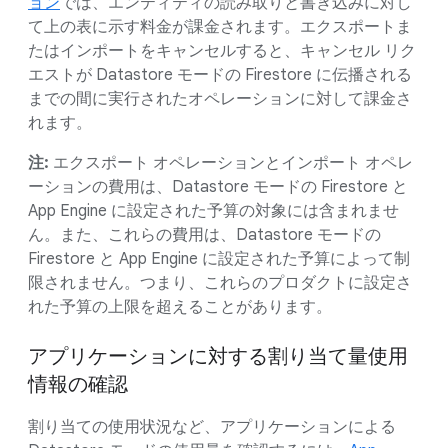
ョン
では、エンティティの読み取りと書き込みに対し
て上の表に示す料金が課金されます。エクスポートま
たはインポートをキャンセルすると、キャンセル リク
エストが Datastore モードの Firestore に伝播される
までの間に実行されたオペレーションに対して課金さ
れます。
注:
エクスポート オペレーションとインポート オペレ
ーションの費用は、Datastore モードの Firestore と
App Engine に設定された予算の対象には含まれませ
ん。また、これらの費用は、Datastore モードの
Firestore と App Engine に設定された予算によって制
限されません。つまり、これらのプロダクトに設定さ
れた予算の上限を超えることがあります。
アプリケーションに対する割り当て量使用
情報の確認
割り当ての使用状況など、アプリケーションによる