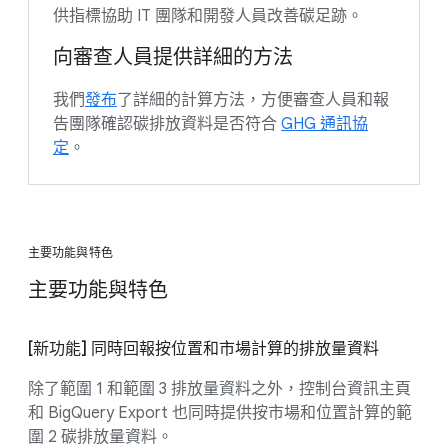
供指標協助 IT 團隊和開發人員改善碳足跡。
向審查人員提供詳細的方法
我們
發布
了詳細的計算方法，方便審查人員和報
告團隊確認碳排放資料是否符合
GHG 通訊協
定
。
主要功能與特色
主要功能與特色
[新功能] 同時回報按位置和市場計算的排放量資料
除了範圍 1 和範圍 3 排放量資料之外，控制台資訊主頁
和 BigQuery Export 也同時提供按市場和位置計算的範
圍 2 碳排放量資料。