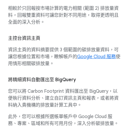
相較於只回報按市場計算的電力相關 (範圍 2) 排放量資
料，回報雙重資料可讓您針對不同用途，取得更透明且
全面的深入分析。
主控台資訊主頁
資訊主頁的資料摘要提供 3 個範圍的碳排放量資料，可
讓您根據位置和市場，瞭解帳戶的
Google Cloud 服務
使
用情形相關碳排放量。
將精細資料自動匯出至 BigQuery
您可以將 Carbon Footprint 資料匯出至 BigQuery，以
便執行資料分析、建立自訂資訊主頁和報表，或者將資
料納入貴機構的排放量計算工具中。
此外，您可以根據所選帳單帳戶中 Google Cloud 服
務、專案、區域和所有可用月份，深入分析碳排放量。