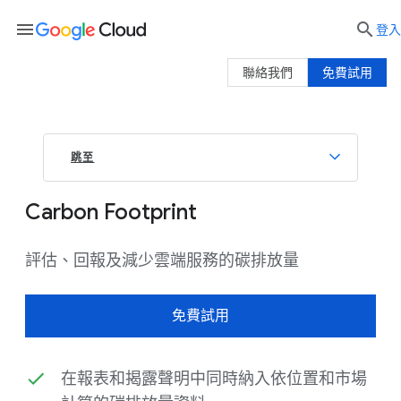
menu

登入
聯絡我們
免費試用
跳至
Carbon Footprint
評估、回報及減少雲端服務的碳排放量
免費試用
在報表和揭露聲明中同時納入依位置和市場