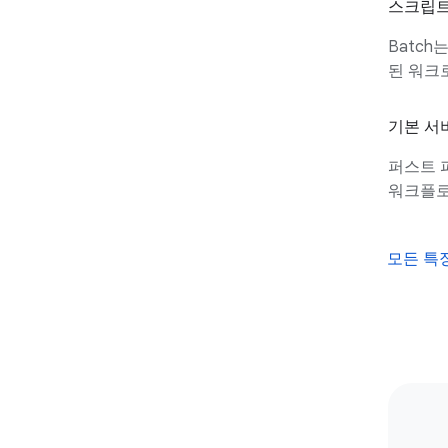
스크립트
Batch
된 워크
기본 서
퍼스트 
워크플로
모든 특