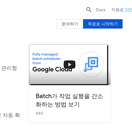

Docs
지원
로그인
문의하기
무료로 시작하기
전 관리형
Batch가 작업 실행을 간소
화하는 방법 보기
9:50
 자동 확