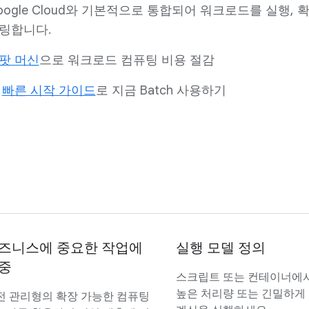
oogle Cloud와 기본적으로 통합되어 워크로드를 실행, 확
링합니다.
팟 머신
으로 워크로드 컴퓨팅 비용 절감
이
빠른 시작 가이드
로 지금 Batch 사용하기
즈니스에 중요한 작업에
실행 모델 정의
중
스크립트 또는 컨테이너에
높은 처리량 또는 긴밀하게
전 관리형의 확장 가능한 컴퓨팅