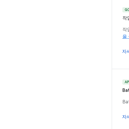
G
작
작
을
자
AP
Ba
B
자