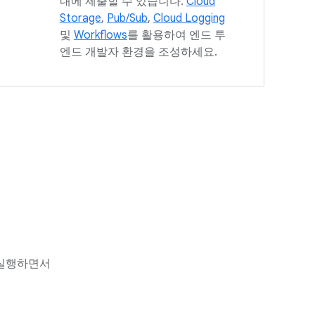
내에 제출할 수 있습니다.
Cloud
Storage
,
Pub/Sub
,
Cloud Logging
및
Workflows
를 활용하여 엔드 투
엔드 개발자 환경을 조성하세요.
 실행하면서