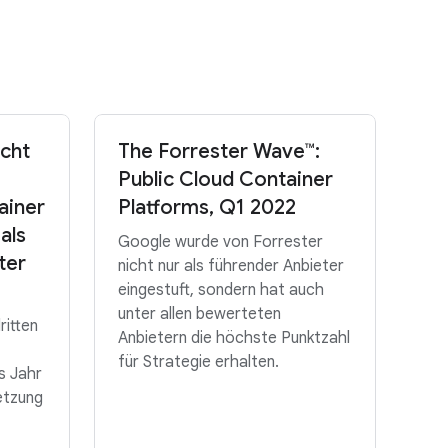
icht
The Forrester Wave™:
Public Cloud Container
ainer
Platforms, Q1 2022
als
Google wurde von Forrester
ter
nicht nur als führender Anbieter
eingestuft, sondern hat auch
unter allen bewerteten
ritten
Anbietern die höchste Punktzahl
für Strategie erhalten.
s Jahr
etzung