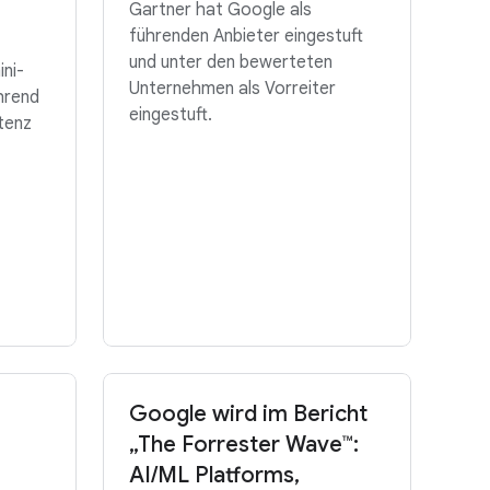
Gartner hat Google als
führenden Anbieter eingestuft
und unter den bewerteten
ni-
Unternehmen als Vorreiter
hrend
eingestuft.
tenz
Google wird im Bericht
„The Forrester Wave™:
AI/ML Platforms,