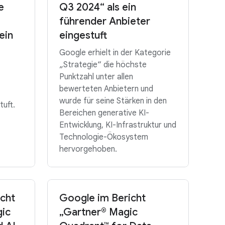
e
Q3 2024“ als ein
führender Anbieter
ein
eingestuft
Google erhielt in der Kategorie
„Strategie“ die höchste
Punktzahl unter allen
bewerteten Anbietern und
wurde für seine Stärken in den
tuft.
Bereichen generative KI-
Entwicklung, KI-Infrastruktur und
Technologie-Ökosystem
hervorgehoben.
icht
Google im Bericht
gic
„Gartner® Magic