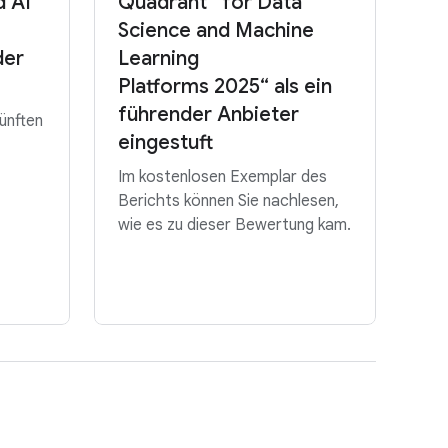
d AI
Quadrant™ for Data
Science and Machine
der
Learning
Platforms 2025“ als ein
führender Anbieter
ünften
eingestuft
Im kostenlosen Exemplar des
Berichts können Sie nachlesen,
wie es zu dieser Bewertung kam.