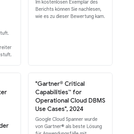
Im kostenlosen Exemplar des
Berichts können Sie nachlesen,
wie es zu dieser Bewertung kam.
tuft.
reiter
stuft.
"Gartner® Critical
ter
Capabilities™ for
Operational Cloud DBMS
Use Cases", 2024
Google Cloud Spanner wurde
nder
von Gartner® als beste Lösung
für Anwendungsfälle mit