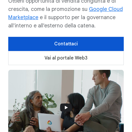
Ottieni opportunità di vendita congiunta e di
crescita, come la promozione su
Google Cloud
Marketplace
e il supporto per la governance
all'interno e all'esterno della catena.
Contattaci
Vai al portale Web3