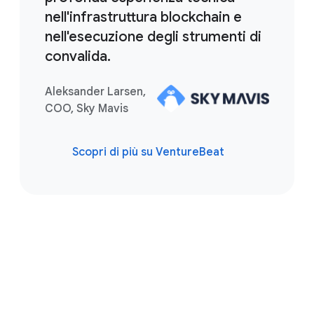
nell'infrastruttura blockchain e
nell'esecuzione degli strumenti di
convalida.
Aleksander Larsen,
COO, Sky Mavis
Scopri di più su VentureBeat
Crea in modo più