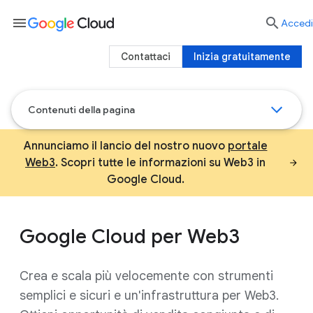
menu

Accedi
Contattaci
Inizia gratuitamente
Contenuti della pagina
Annunciamo il lancio del nostro nuovo
portale
Web3
. Scopri tutte le informazioni su Web3 in
Google Cloud.
Google Cloud per Web3
Crea e scala più velocemente con strumenti
semplici e sicuri e un'infrastruttura per Web3.