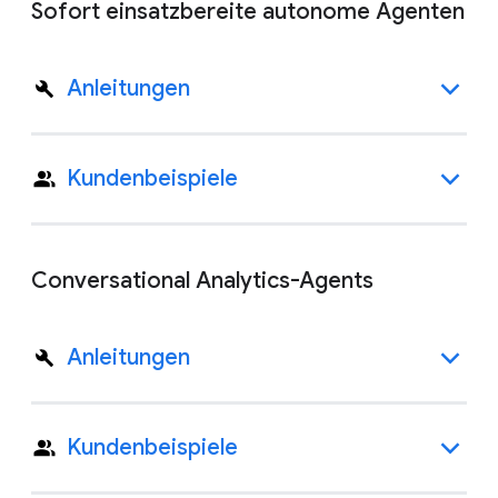
Sofort einsatzbereite autonome Agenten
Anleitungen
Kundenbeispiele
Conversational Analytics-Agents
Anleitungen
Kundenbeispiele