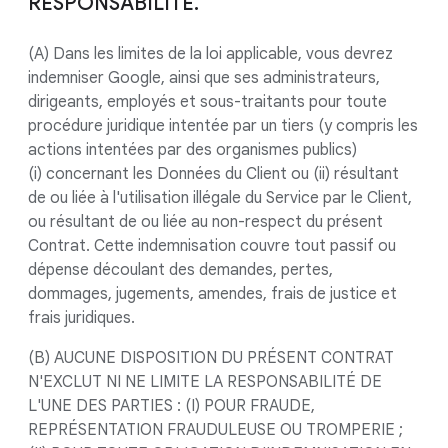
RESPONSABILITÉ.
(A) Dans les limites de la loi applicable, vous devrez
indemniser Google, ainsi que ses administrateurs,
dirigeants, employés et sous-traitants pour toute
procédure juridique intentée par un tiers (y compris les
actions intentées par des organismes publics)
(i) concernant les Données du Client ou (ii) résultant
de ou liée à l'utilisation illégale du Service par le Client,
ou résultant de ou liée au non-respect du présent
Contrat. Cette indemnisation couvre tout passif ou
dépense découlant des demandes, pertes,
dommages, jugements, amendes, frais de justice et
frais juridiques.
(B) AUCUNE DISPOSITION DU PRÉSENT CONTRAT
N'EXCLUT NI NE LIMITE LA RESPONSABILITÉ DE
L'UNE DES PARTIES : (I) POUR FRAUDE,
REPRÉSENTATION FRAUDULEUSE OU TROMPERIE ;