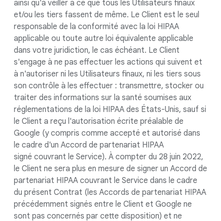
ainsi qu'à veiller à ce que tous les Utilisateurs finaux
et/ou les tiers fassent de même. Le Client est le seul
responsable de la conformité avec la loi HIPAA
applicable ou toute autre loi équivalente applicable
dans votre juridiction, le cas échéant. Le Client
s'engage à ne pas effectuer les actions qui suivent et
à n'autoriser ni les Utilisateurs finaux, ni les tiers sous
son contrôle à les effectuer : transmettre, stocker ou
traiter des informations sur la santé soumises aux
réglementations de la loi HIPAA des États-Unis, sauf si
le Client a reçu l'autorisation écrite préalable de
Google (y compris comme accepté et autorisé dans
le cadre d'un Accord de partenariat HIPAA
signé couvrant le Service). À compter du 28 juin 2022,
le Client ne sera plus en mesure de signer un Accord de
partenariat HIPAA couvrant le Service dans le cadre
du présent Contrat (les Accords de partenariat HIPAA
précédemment signés entre le Client et Google ne
sont pas concernés par cette disposition) et ne