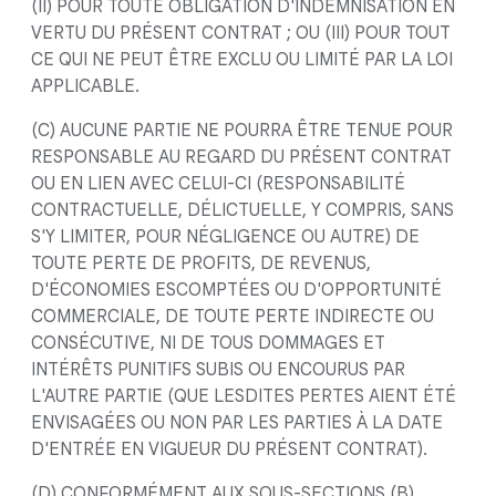
(II) POUR TOUTE OBLIGATION D'INDEMNISATION EN
VERTU DU PRÉSENT CONTRAT ; OU (III) POUR TOUT
CE QUI NE PEUT ÊTRE EXCLU OU LIMITÉ PAR LA LOI
APPLICABLE.
(C) AUCUNE PARTIE NE POURRA ÊTRE TENUE POUR
RESPONSABLE AU REGARD DU PRÉSENT CONTRAT
OU EN LIEN AVEC CELUI-CI (RESPONSABILITÉ
CONTRACTUELLE, DÉLICTUELLE, Y COMPRIS, SANS
S'Y LIMITER, POUR NÉGLIGENCE OU AUTRE) DE
TOUTE PERTE DE PROFITS, DE REVENUS,
D'ÉCONOMIES ESCOMPTÉES OU D'OPPORTUNITÉ
COMMERCIALE, DE TOUTE PERTE INDIRECTE OU
CONSÉCUTIVE, NI DE TOUS DOMMAGES ET
INTÉRÊTS PUNITIFS SUBIS OU ENCOURUS PAR
L'AUTRE PARTIE (QUE LESDITES PERTES AIENT ÉTÉ
ENVISAGÉES OU NON PAR LES PARTIES À LA DATE
D'ENTRÉE EN VIGUEUR DU PRÉSENT CONTRAT).
(D) CONFORMÉMENT AUX SOUS-SECTIONS (B)