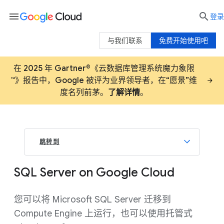
menu

登录
与我们联系
免费开始使用吧
在 2025 年 Gartner®《云数据库管理系统魔力象限
™》报告中，Google 被评为业界领导者，在“愿景”维
度名列前茅。
了解详情
。
跳转到
SQL Server on Google Cloud
您可以将 Microsoft SQL Server 迁移到
Compute Engine 上运行，也可以使用托管式