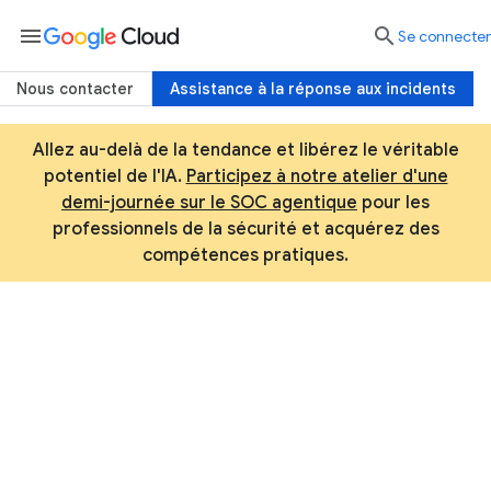
menu

Se connecter
Nous contacter
Assistance à la réponse aux incidents
Allez au-delà de la tendance et libérez le véritable
potentiel de l'IA.
Participez à notre atelier d'une
demi-journée sur le SOC agentique
pour les
professionnels de la sécurité et acquérez des
compétences pratiques.
Protégez votre organisation
grâce aux solutions de
sécurité Google Cloud