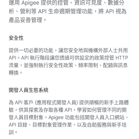
運用 Apigee 提供的控管、資訊可見度、數據分
析、營利等 API 生命週期管理功能，將 API 視為
產品妥善管理。
安全性
提供一切必要的功能，讓您安全地與機構外部人士共用
API。API 執行階段讓您透過可供設定的政策控管 HTTP
流量，並強制執行安全性政策、頻率限制、配額與訊息
轉換。
開發人員生態系統
為 API 客戶 (應用程式開發人員) 提供順暢的新手上路體
驗，供其探索及存取各種 API，學習如何管理不同的開
發人員目標對象。Apigee 功能包括開發人員入口網站、
API 目錄、目標對象管理作業，以及自助服務與新手培
訓。