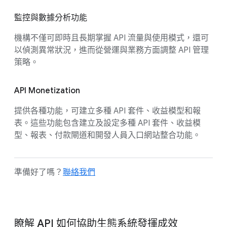
監控與數據分析功能
機構不僅可即時且長期掌握 API 流量與使用模式，還可
以偵測異常狀況，進而從營運與業務方面調整 API 管理
策略。
API Monetization
提供各種功能，可建立多種 API 套件、收益模型和報
表。這些功能包含建立及設定多種 API 套件、收益模
型、報表、付款閘道和開發人員入口網站整合功能。
準備好了嗎？
聯絡我們
瞭解 API 如何協助生態系統發揮成效