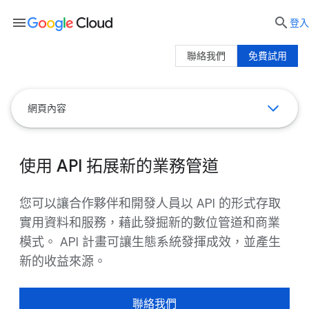
menu

登入
聯絡我們
免費試用
網頁內容
使用 API 拓展新的業務管道
您可以讓合作夥伴和開發人員以 API 的形式存取
實用資料和服務，藉此發掘新的數位管道和商業
模式。 API 計畫可讓生態系統發揮成效，並產生
新的收益來源。
聯絡我們