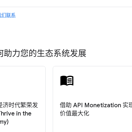
我们联系
 如何助力您的生态系统发展
经济时代繁荣发
借助 API Monetization 实
rive in the
价值最大化
my)