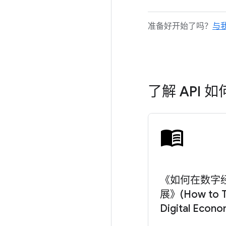
准备好开始了吗？
与
了解 API
《如何在数字
展》(How to Th
Digital Econo