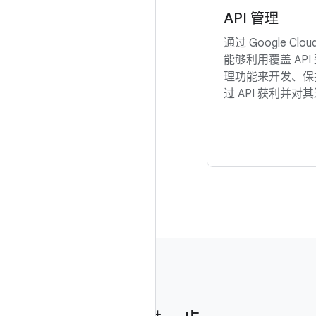
API 管理
通过 Google Clo
能够利用覆盖 AP
理功能来开发、保护
过 API 获利并对