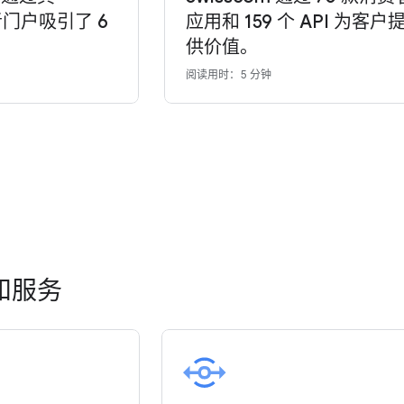
发者门户吸引了 6
应用和 159 个 API 为客户
供价值。
阅读用时：5 分钟
和服务