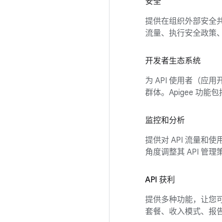
安全
提供在组织外部安全共享
流量、执行安全政策
开发者生态系统
为 API 使用者（应
群体。Apigee 功
监控和分析
提供对 API 流量
角度调整其 API 管理
API 获利
提供多种功能，让您可
套餐、收入模式、报