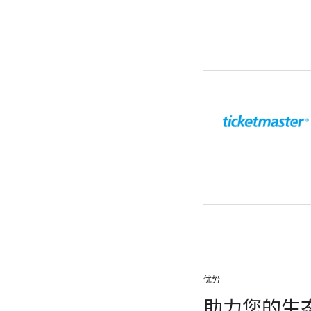
优势
助力您的生