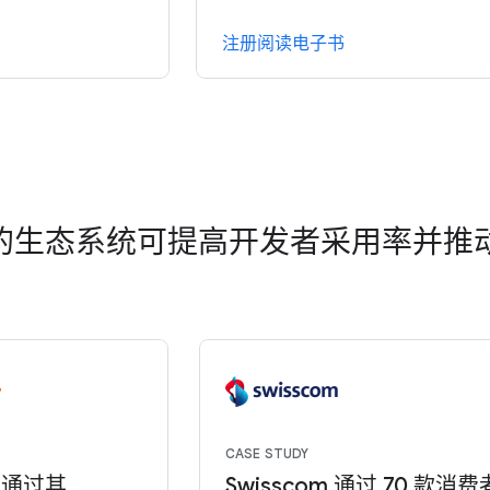
注册阅读电子书
驱动的生态系统可提高开发者采用率并推
CASE STUDY
r 通过其
Swisscom 通过 70 款消费