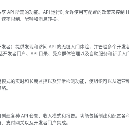
 API 所需的功能。API 运行时允许使用可配置的政策来控制 H
、速率限制、配额和消息转换。
用开发者）提供发现和访问 API 的无缝入门体验，并管理多个开发
能包括开发者门户、API 目录、受众群体管理以及自助服务和新手入
和使用模式的实时和长期监控以及异常检测功能，使组织可以从运营
策略。
创建各种 API 套餐、收入模式和报告。功能包括创建和配置各种 
告、支付网关以及开发者门户集成。