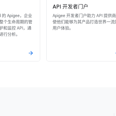
API 开发者门户
ud 的 Apigee，企业
Apigee 开发者门户助力 API 提供
I 整个生命周期的管
使他们能够为其产品打造世界一流
和监控 API，通
用户体验。
其进行分析。