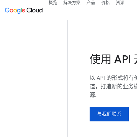
概览
解决方案
产品
价格
资源
使用 AP
以 API 的形式
道，打造新的业务模
源。
与我们联系