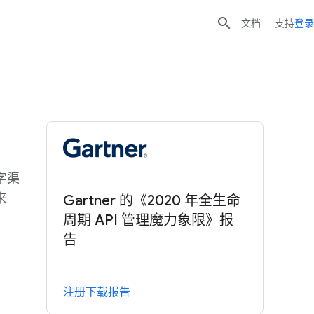

文档
支持
登录
字渠
来
Gartner 的《2020 年全生命
周期 API 管理魔力象限》报
告
注册下载报告