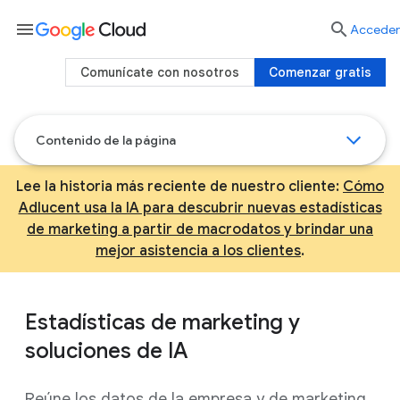
menu

Acceder
Comunícate con nosotros
Comenzar gratis
Contenido de la página
Lee la historia más reciente de nuestro cliente:
Cómo
Adlucent usa la IA para descubrir nuevas estadísticas
de marketing a partir de macrodatos y brindar una
mejor asistencia a los clientes
.
Estadísticas de marketing y
soluciones de IA
Reúne los datos de la empresa y de marketing