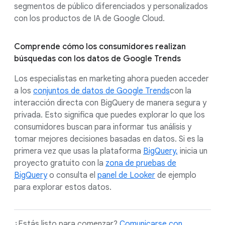
segmentos de público diferenciados y personalizados
con los productos de IA de Google Cloud.
Comprende cómo los consumidores realizan
búsquedas con los datos de Google Trends
Los especialistas en marketing ahora pueden acceder
a los
conjuntos de datos de Google Trends
con la
interacción directa con BigQuery de manera segura y
privada. Esto significa que puedes explorar lo que los
consumidores buscan para informar tus análisis y
tomar mejores decisiones basadas en datos. Si es la
primera vez que usas la plataforma
BigQuery,
inicia un
proyecto gratuito con la
zona de pruebas de
BigQuery
o consulta el
panel de Looker
de ejemplo
para explorar estos datos.
¿Estás listo para comenzar?
Comunicarse con