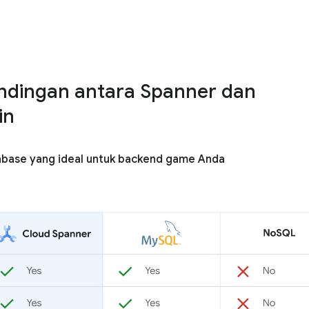
andingan antara Spanner dan
in
abase yang ideal untuk backend game Anda