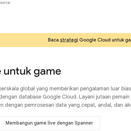
ource
Baca
strategi
Google Cloud untuk gam
 untuk game
berskala global yang memberikan pengalaman luar bia
engan database Google Cloud. Layani jutaan pemain
un dengan pemrosesan data yang cepat, andal, dan ak
Membangun game live dengan Spanner