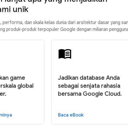
ami unik
 performa, dan skala kelas dunia dari arsitektur dasar yang s
g produk-produk terpopuler Google dengan miliaran pengguna
kan game
Jadikan database Anda
rskala global
sebagai senjata rahasia
er.
bersama Google Cloud.
sminya
Baca eBook