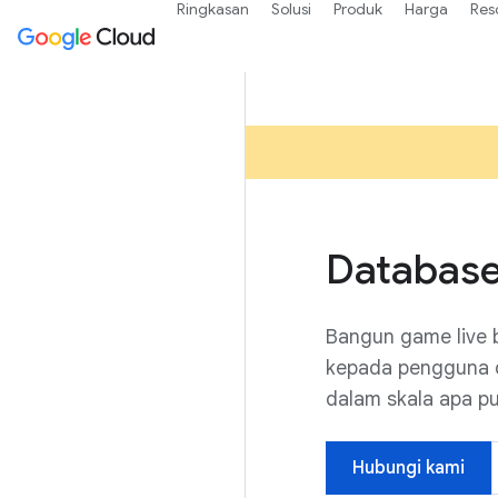
Ringkasan
Solusi
Produk
Harga
Res
Database
Bangun game live 
kepada pengguna d
dalam skala apa p
Hubungi kami