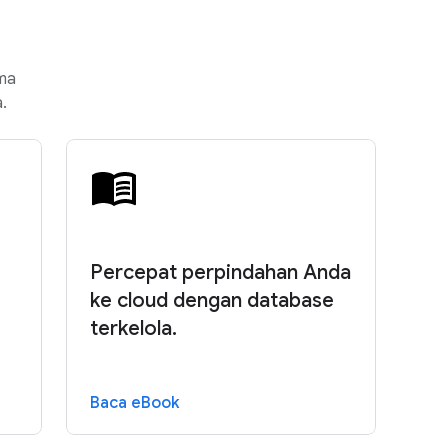
ama
.
Percepat perpindahan Anda
ke cloud dengan database
terkelola.
Baca eBook