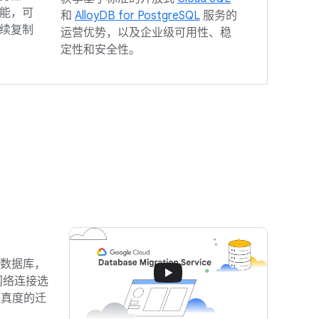
能，可
和
AlloyDB for PostgreSQL
服务的
续复制
运营优势，以及企业级可用性、稳
定性和安全性。
e 数据库，
网络连接选
高保真度的迁