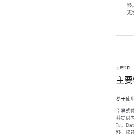
移
更
主要特性
主要
易于使
引导式体验
并提供
项。Dat
移，您