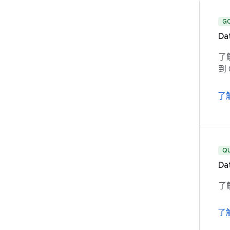
G
Da
了解
到 
了
Q
Da
了解
了