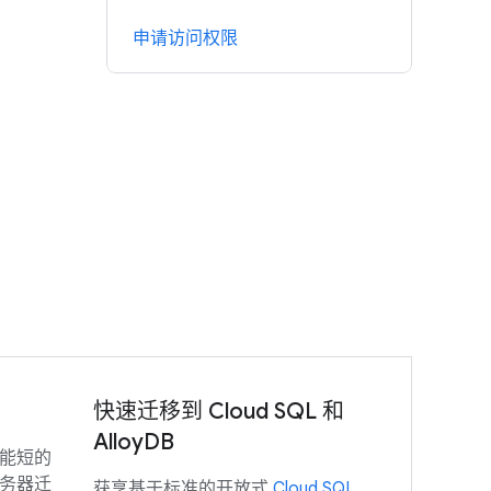
申请访问权限
快速迁移到 Cloud SQL 和
AlloyDB
能短的
务器迁
获享基于标准的开放式
Cloud SQL