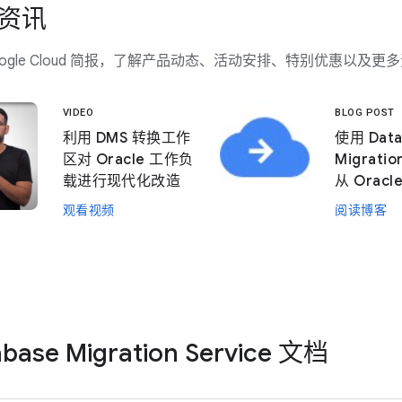
资讯
ogle Cloud 简报，了解产品动态、活动安排、特别优惠以及更
VIDEO
BLOG POST
利用 DMS 转换工作
使用 Data
区对 Oracle 工作负
Migratio
载进行现代化改造
从 Orac
Postgre
观看视频
阅读博客
功能
base Migration Service 文档