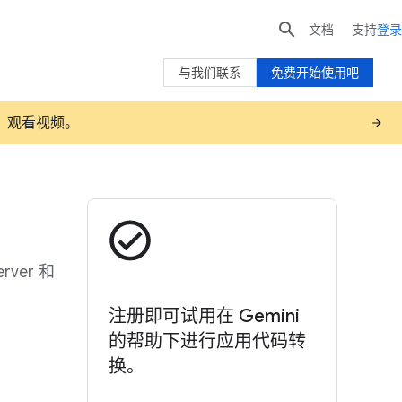

文档
支持
登录
与我们联系
免费开始使用吧
建议。观看视频。
ver 和
注册即可试用在 Gemini
的帮助下进行应用代码转
换。