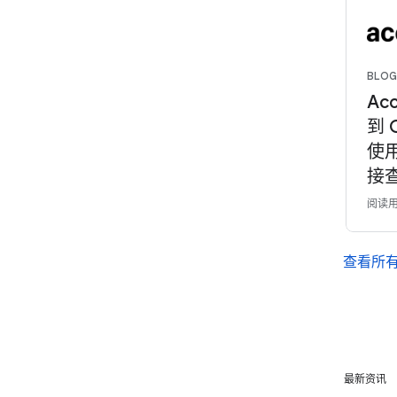
BLOG
Ac
到 
使用
接
阅读用
查看所
最新资讯