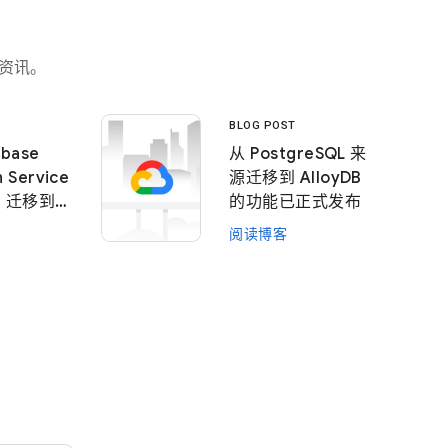
多资讯。
BLOG POST
base
从 PostgreSQL 来
n Service
源迁移到 AlloyDB
le 迁移到
的功能已正式发布
SQL 的新
阅读博客