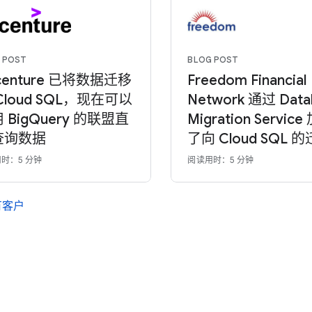
 POST
BLOG POST
centure 已将数据迁移
Freedom Financial
Cloud SQL，现在可以
Network 通过 Data
 BigQuery 的联盟直
Migration Servic
查询数据
了向 Cloud SQL 
时：5 分钟
阅读用时：5 分钟
有客户