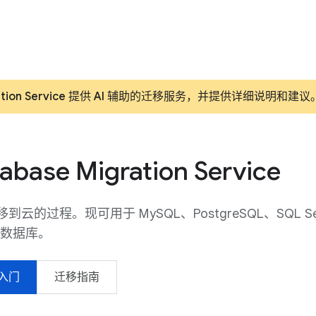
igration Service 提供 AI 辅助的迁移服务，并提供详细说明和
abase Migration Service
到云的过程。现可用于 MySQL、PostgreSQL、SQL Ser
e 数据库。
入门
迁移指南