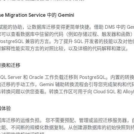
e Migration Service 中的 Gemini
I 赋能的协助，让数据库迁移变得更简单快捷。借助 DMS 中的 Gem
您可以查看数据库中驻留的代码（例如存储过程、触发器和函数
PostgreSQL 兼容的方言。为了提升 SQL 开发者的技能以及对
可解释性能实现方言的对照比较，以及详细的代码解释和建议。
转换和迁移
QL Server 和 Oracle 工作负载迁移到 PostgreSQL。内置的
迁移的手动工作，Gemini 辅助转换流程会引导您完成架构和代
转换问题以供您查看。转换工作区可用于向 Cloud SQL 和 Alloy
器体验
据库迁移的运维负担。 您不需要预配、管理或监控迁移服务器，
性能、不间断的规模化数据复制。从创建源数据库的初始快照到