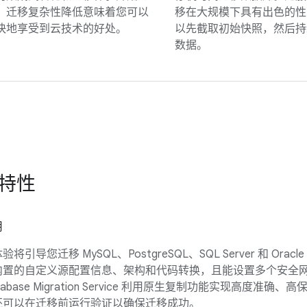
。迁移复杂性降低意味着您可以
移在大规模下具有出色的性
快地享受到云技术的好处。
以先截取初始快照，然后持
数据。
特性
用
将引导您迁移 MySQL、PostgreSQL、SQL Server 和 Oracl
内置的自定义源配置信息、架构和代码转换，且能设置多个安全
abase Migration Service 利用原生复制功能实现高度准确、
还可以在迁移前运行验证以确保迁移成功。