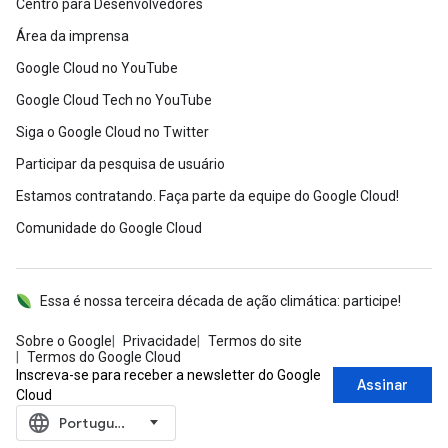
Centro para Desenvolvedores
Área da imprensa
Google Cloud no YouTube
Google Cloud Tech no YouTube
Siga o Google Cloud no Twitter
Participar da pesquisa de usuário
Estamos contratando. Faça parte da equipe do Google Cloud!
Comunidade do Google Cloud
Essa é nossa terceira década de ação climática: participe!
Sobre o Google
Privacidade
Termos do site
Termos do Google Cloud
Inscreva-se para receber a newsletter do Google
Assinar
Cloud
language
‪Português (Brasil)‬