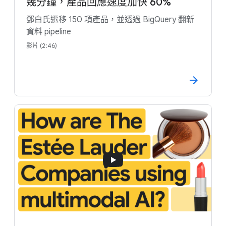
幾分鐘，產品回應速度加快 60%
鄧白氏遷移 150 項產品，並透過 BigQuery 翻新
資料 pipeline
影片 (2:46)