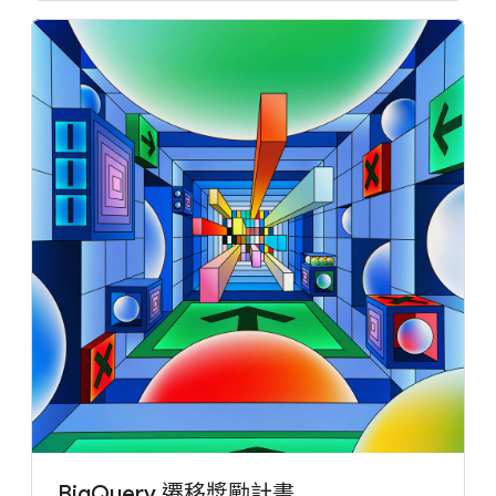
BigQuery 遷移獎勵計畫