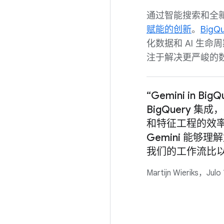
通过智能搜索和全
赋能的创新
。
BigQ
化数据和 AI 生
注于解决更严峻的
“Gemini in
BigQuery 
和特征工程的效
Gemini 能
我们的工作流比
Martijn Wieriks，J