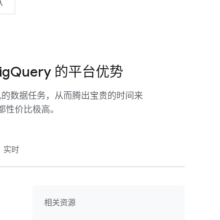
队
gQuery 的平台优势
行常见的数据任务，从而腾出宝贵的时间来
都性价比极高。
实时
相关资源