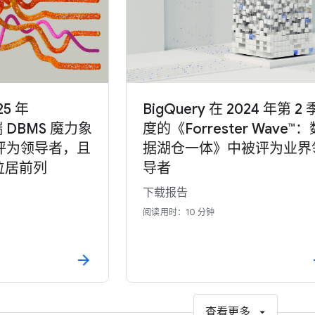
25 年
BigQuery 在 2024 年第 2 
端 DBMS 魔力象
度的《Forrester Wave™：
评为领导者，且
据湖仓一体》中被评为业界
位居前列
导者
下载报告
阅读用时：10 分钟
查看更多