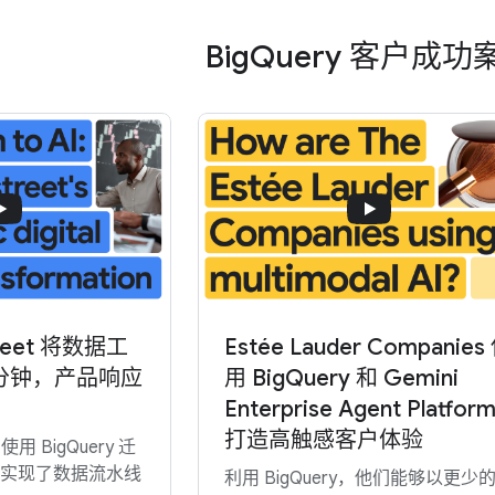
BigQuery 客户成功
treet 将数据工
Estée Lauder Companies
分钟，产品响应
用 BigQuery 和 Gemini
Enterprise Agent Platfor
打造高触感客户体验
t 使用 BigQuery 迁
品并实现了数据流水线
利用 BigQuery，他们能够以更少