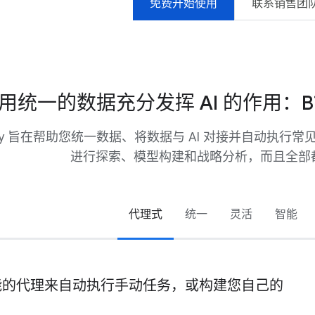
免费开始使用
联系销售团
用统一的数据充分发挥 AI 的作用：Bi
uery 旨在帮助您统一数据、将数据与 AI 对接并自动执
进行探索、模型构建和战略分析，而且全部
代理式
统一
灵活
智能
i 赋能的代理来自动执行手动任务，或构建您自己的