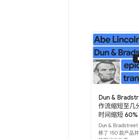
Dun & Brads
作流缩短至几
时间缩短 60%
Dun & Bradstree
移了 150 款产