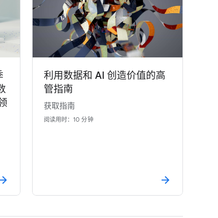
季
利用数据和 AI 创造价值的高
数
管指南
领
获取指南
阅读用时：10 分钟