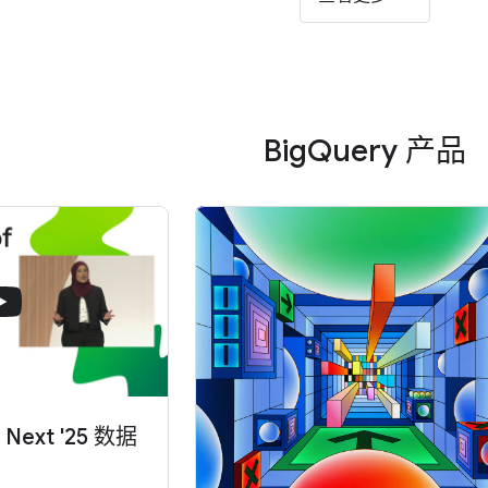
BigQuery 产品
 Next '25 数据