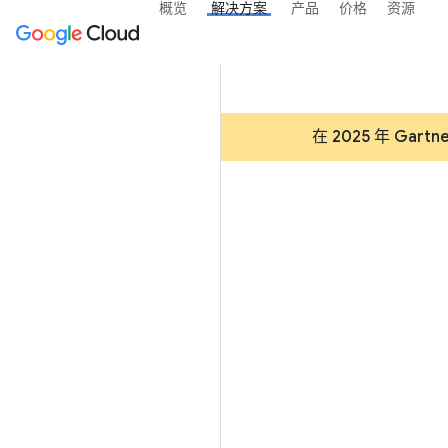
概览
解决方案
产品
价格
资源
在 2025 年 G