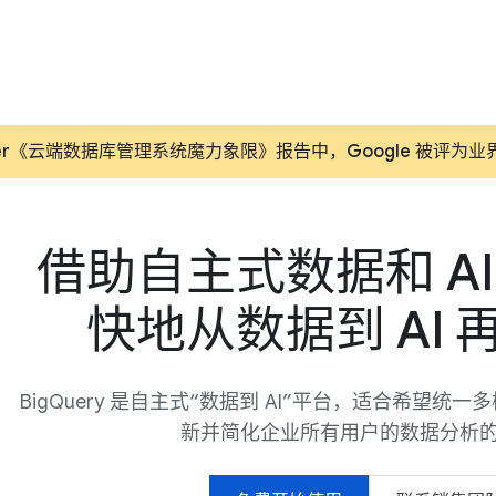
artner《云端数据库管理系统魔力象限》报告中，Google 被
借助自主式数据和 AI
快地从数据到 AI 
BigQuery 是自主式“数据到 AI”平台，适合希望统一
新并简化企业所有用户的数据分析