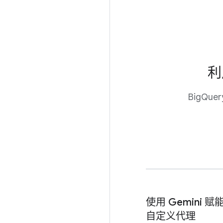
利
BigQ
使用 Gemin
自定义代理