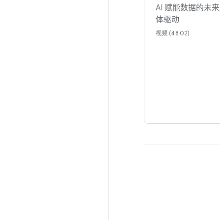
AI 赋能数据的未
体驱动
视频 (48:02)