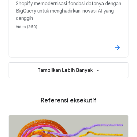
Shopify memodernisasi fondasi datanya dengan
BigQuery untuk menghadirkan inovasi AI yang
canggih
Video (2:50)
Tampilkan Lebih Banyak
Referensi eksekutif