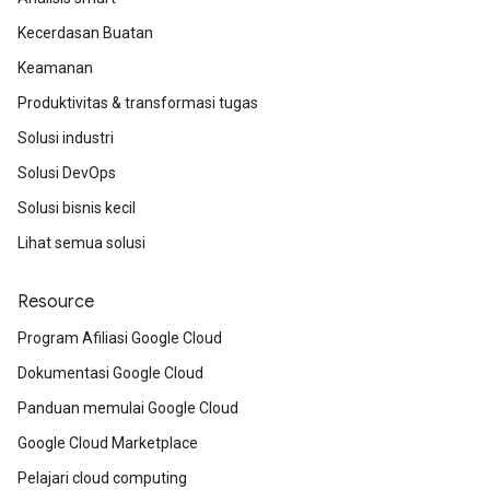
Kecerdasan Buatan
Keamanan
Produktivitas & transformasi tugas
Solusi industri
Solusi DevOps
Solusi bisnis kecil
Lihat semua solusi
Resource
Program Afiliasi Google Cloud
Dokumentasi Google Cloud
Panduan memulai Google Cloud
Google Cloud Marketplace
Pelajari cloud computing