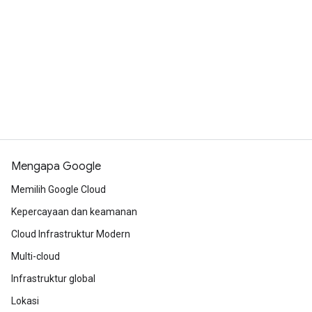
Mengapa Google
Memilih Google Cloud
Kepercayaan dan keamanan
Cloud Infrastruktur Modern
Multi-cloud
Infrastruktur global
Lokasi