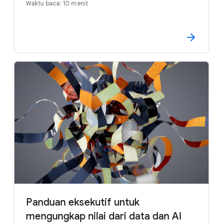
Waktu baca: 10 menit
Panduan eksekutif untuk
mengungkap nilai dari data dan AI