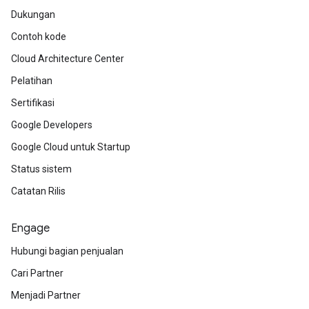
Dukungan
Contoh kode
Cloud Architecture Center
Pelatihan
Sertifikasi
Google Developers
Google Cloud untuk Startup
Status sistem
Catatan Rilis
Engage
Hubungi bagian penjualan
Cari Partner
Menjadi Partner