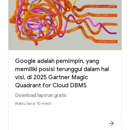
Google adalah pemimpin, yang
memiliki posisi terunggul dalam hal
visi, di 2025 Gartner Magic
Quadrant for Cloud DBMS
Download laporan gratis
Waktu baca: 10 menit