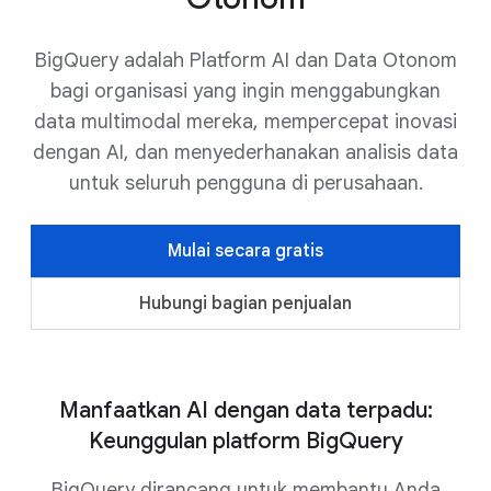
BigQuery adalah Platform AI dan Data Otonom
bagi organisasi yang ingin menggabungkan
data multimodal mereka, mempercepat inovasi
dengan AI, dan menyederhanakan analisis data
untuk seluruh pengguna di perusahaan.
Mulai secara gratis
Hubungi bagian penjualan
Manfaatkan AI dengan data terpadu:
Keunggulan platform BigQuery
BigQuery dirancang untuk membantu Anda