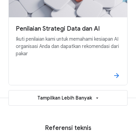
Penilaian Strategi Data dan AI
Ikuti penilaian kami untuk memahami kesiapan AI
organisasi Anda dan dapatkan rekomendasi dari
pakar
Tampilkan Lebih Banyak
Referensi teknis