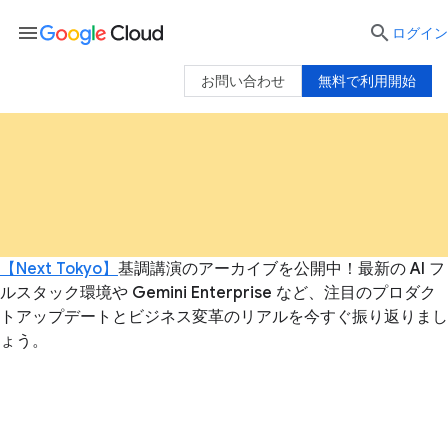
menu

ログイン
お問い合わせ
無料で利用開始
【Next Tokyo】
基調講演のアーカイブを公開中！最新の AI フ
ルスタック環境や Gemini Enterprise など、注目のプロダク
トアップデートとビジネス変革のリアルを今すぐ振り返りまし
ょう。