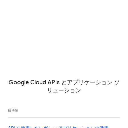
API とアプリケーション
プロセスを安全に自動化してコーディングなし
でアプリケーションを簡単に作成し、API で既存
のデータを拡張することで、デジタル イノベー
ションを加速します。
お問い合わせ
Google Cloud APIs とアプリケーション ソ
リューション
解決策