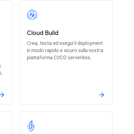
Cloud Build
Crea, testa ed esegui il deployment
in modo rapido e sicuro sulla nostra
piattaforma CI/CD serverless.
i
i.