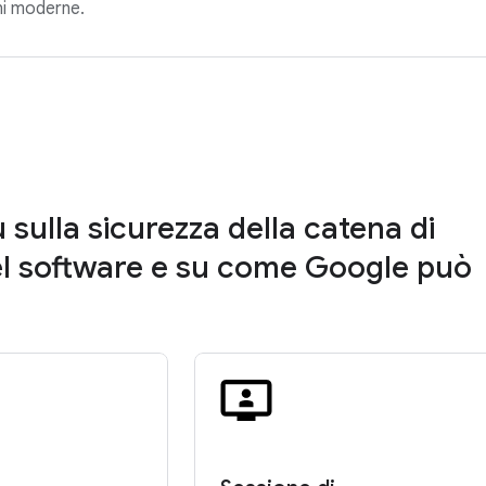
oni moderne.
ù sulla sicurezza della catena di
el software e su come Google può