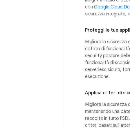
con
Google Cloud De
sicurezza integrate, 
Proteggi le tue appl
Migliora la sicurezza 
dotato di funzionalità
security posture dell
funzionalità di scans
serverless sicura, forn
esecuzione.
Applica criteri di si
Migliora la sicurezza 
mantenendo una catena 
raccolte in tutto l'SD
criteri basati sull'atte