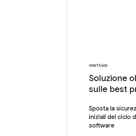
VANTAGGI
Soluzione ol
sulle best p
Sposta la sicurez
iniziali del ciclo 
software