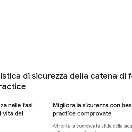
istica di sicurezza della catena di
ractice
za nelle fasi
Migliora la sicurezza con bes
di vita del
practice comprovate
Affronta la complicata sfida della sic