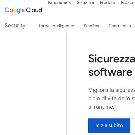
Panoramica
Soluzioni
Prodotti
Prezzi
Security
Threat intelligence
SecOps
Consulenza
Sicurezza
software
Migliora la sicurez
ciclo di vita dello 
ai runtime.
Inizia subito