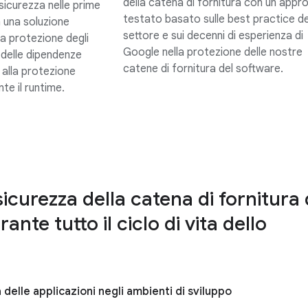
della catena di fornitura con un appr
 sicurezza nelle prime
testato basato sulle best practice de
 una soluzione
settore e sui decenni di esperienza di
la protezione degli
Google nella protezione delle nostre
 delle dipendenze
catene di fornitura del software.
 alla protezione
nte il runtime.
sicurezza della catena di fornitura 
ante tutto il ciclo di vita dello
 delle applicazioni negli ambienti di sviluppo