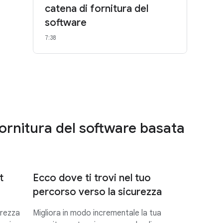
catena di fornitura del
software
7:38
 fornitura del software basata
t
Ecco dove ti trovi nel tuo
percorso verso la sicurezza
urezza
Migliora in modo incrementale la tua