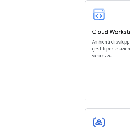
Cloud Workst
Ambienti di svilu
gestiti per le azien
sicurezza.