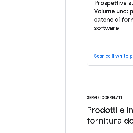
Prospettive su
Volume uno: p
catene di forn
software
Scarica il white 
SERVIZI CORRELATI
Prodotti e i
fornitura d