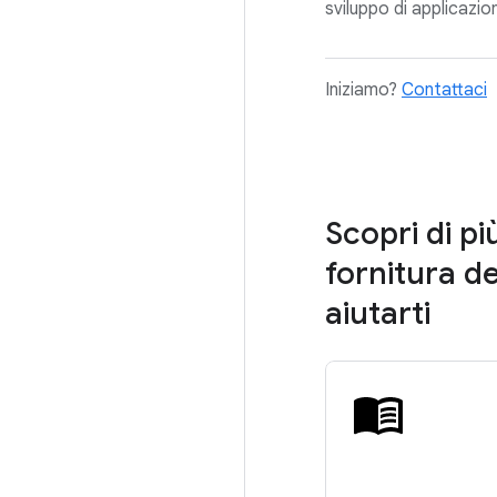
sviluppo di applicazi
Iniziamo?
Contattaci
Scopri di pi
fornitura d
aiutarti