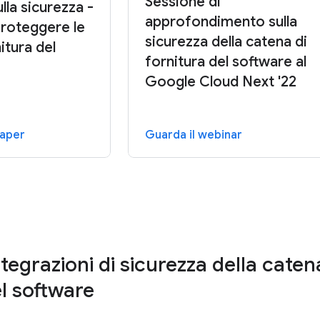
Sessione di
lla sicurezza -
approfondimento sulla
roteggere le
sicurezza della catena di
itura del
fornitura del software al
Google Cloud Next '22
paper
Guarda il webinar
ntegrazioni di sicurezza della caten
el software