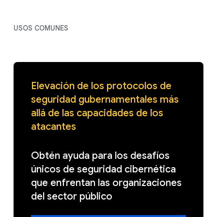
USOS COMUNES
Elevación de los protocolos de
seguridad gubernamentales más
allá de las capacidades de los
atacantes
Obtén ayuda para los desafíos
únicos de seguridad cibernética
que enfrentan las organizaciones
del sector público