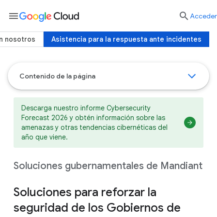
menu

Acceder
n nosotros
Asistencia para la respuesta ante incidentes
Contenido de la página
Descarga nuestro informe Cybersecurity
Forecast 2026 y obtén información sobre las
amenazas y otras tendencias cibernéticas del
año que viene.
Soluciones gubernamentales de Mandiant
Soluciones para reforzar la
seguridad de los Gobiernos de