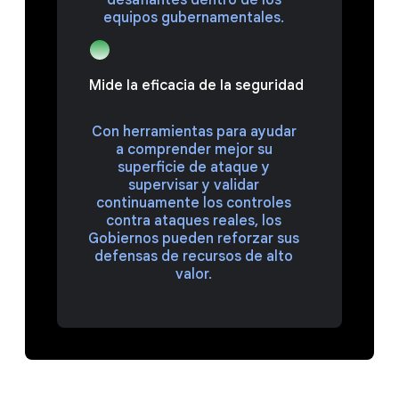
desafiantes dentro de los
equipos gubernamentales.
Mide la eficacia de la seguridad
Con herramientas para ayudar
a comprender mejor su
superficie de ataque y
supervisar y validar
continuamente los controles
contra ataques reales, los
Gobiernos pueden reforzar sus
defensas de recursos de alto
valor.