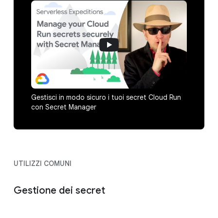
Gestisci in modo sicuro i tuoi secret Cloud Run
con Secret Manager
UTILIZZI COMUNI
Gestione dei secret