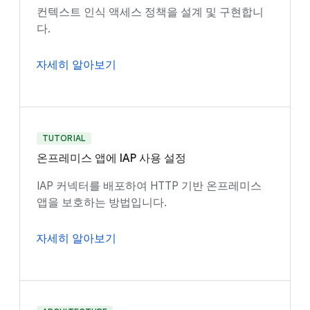
컨텍스트 인식 액세스 정책을 설계 및 구현합니
다.
자세히 알아보기
TUTORIAL
온프레미스 앱에 IAP 사용 설정
IAP 커넥터를 배포하여 HTTP 기반 온프레미스
앱을 보호하는 방법입니다.
자세히 알아보기