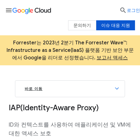
menu

로그인
문의하기
이슈 대응 지원
Forrester는 2023년 2분기 The Forrester Wave™:
Infrastructure as a Service(IaaS) 플랫폼 기반 보안 부문
에서 Google을 리더로 선정했습니다.
보고서 액세스
바로 이동
IAP(Identity-Aware Proxy)
ID와 컨텍스트를 사용하여 애플리케이션 및 VM에
대한 액세스 보호