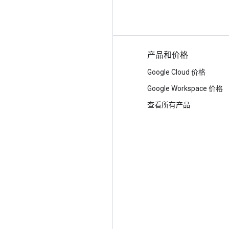
为什么选择 Google
产品和价格
选择 Google Cloud
Google Cloud 价格
信任与安全
Google Workspace 价格
现代基础设施云
查看所有产品
多云
全球基础架构
位置
客户和案例研究
分析师报告
白皮书
博客