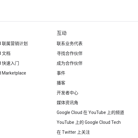
互动
loud 联属营销计划
联系业务代表
ud 文档
寻找合作伙伴
oud 快速入门
成为合作伙伴
d Marketplace
事件
播客
开发者中心
媒体资讯角
Google Cloud 在 YouTube 上的频道
YouTube 上的 Google Cloud Tech
在 Twitter 上关注