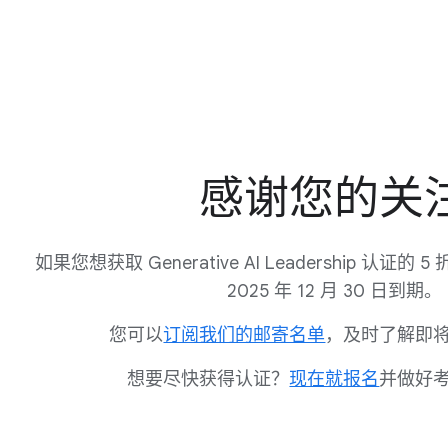
感谢您的关
如果您想获取 Generative AI Leadership 认
2025 年 12 月 30 日到期。
您可以
订阅我们的邮寄名单
，及时了解即
想要尽快获得认证？
现在就报名
并做好