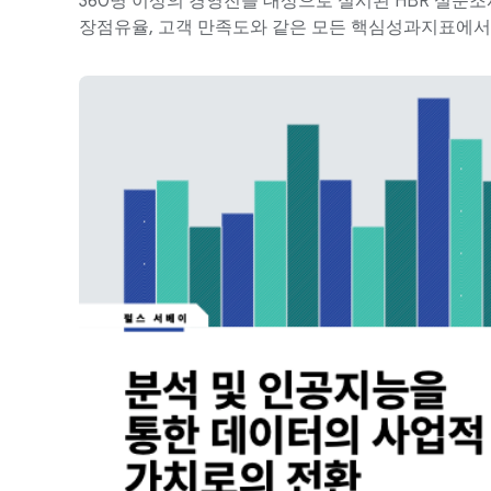
360명 이상의 경영진을 대상으로 실시된 HBR 설문조사
장점유율, 고객 만족도와 같은 모든 핵심성과지표에서