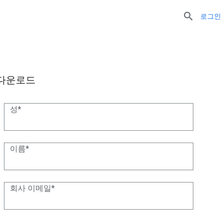

로그인
다운로드
성
이름
회사 이메일