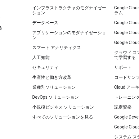
インフラストラクチャのモダナイゼー
Google C
ション
ラム
金
データベース
Google C
る
アプリケーションのモダナイゼーショ
Google C
ン
Google Clou
スマート アナリティクス
クラウド 
人工知能
て学習する
セキュリティ
サポート
生産性と働き方改革
コードサン
業種別ソリューション
Cloud ア
DevOps ソリューション
トレーニン
小規模ビジネス ソリューション
認定資格
すべてのソリューションを見る
Google Deve
Google C
システム ス