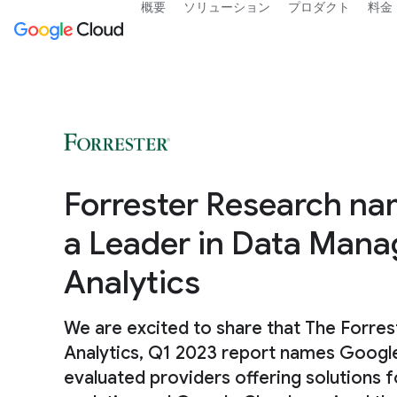
概要
ソリューション
プロダクト
料金
Forrester Research n
a Leader in Data Mana
Analytics
We are excited to share that The Forr
Analytics, Q1 2023 report names Google
evaluated providers offering solutions