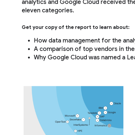
analytics and Google Cloud received the
eleven categories.
Get your copy of the report to learn about:
How data management for the analyt
A comparison of top vendors in th
Why Google Cloud was named a Le