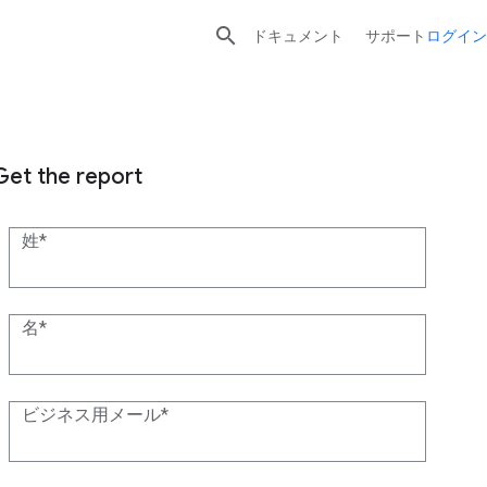

ドキュメント
サポート
ログイン
Get the report
姓
名
ビジネス用メール