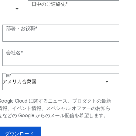
日中のご連絡先
(+1)
部署・お役職
会社名
国
アメリカ合衆国
Google Cloud に関するニュース、プロダクトの最新
情報、イベント情報、スペシャル オファーのお知ら
せなどの Google からのメール配信を希望します。
ダウンロード