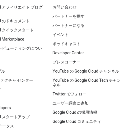
loud アフィリエイト プログ
お問い合わせ
パートナーを探す
loud のドキュメント
パートナーになる
loud クイックスタート
イベント
d Marketplace
ポッドキャスト
コンピューティングについ
Developer Center
プレスコーナー
プル
YouTube の Google Cloud チャンネル
ーキテクチャ センター
YouTube の Google Cloud Tech チャン
ネル
グ
Twitter でフォロー
ユーザー調査に参加
lopers
Google Cloud の採用情報
loud スタートアップ
Google Cloud コミュニティ
テータス