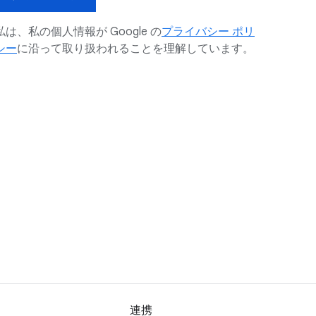
私は、私の個人情報が Google の
プライバシー ポリ
シー
に沿って取り扱われることを理解しています。
連携