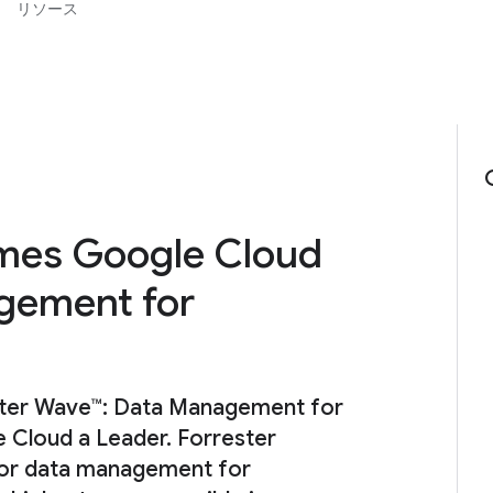
リソース
ames Google Cloud
gement for
ester Wave™: Data Management for
 Cloud a Leader. Forrester
 for data management for