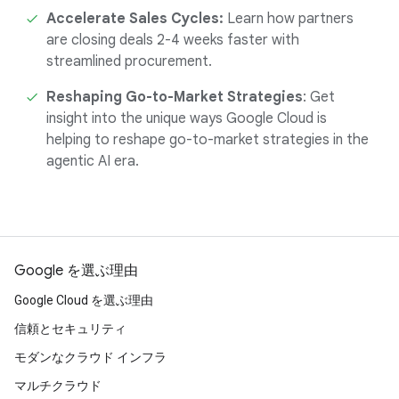
Accelerate Sales Cycles:
Learn how partners
are closing deals 2-4 weeks faster with
streamlined procurement.
Reshaping Go-to-Market Strategies
: Get
insight into the unique ways Google Cloud is
helping to reshape go-to-market strategies in the
agentic AI era.
Google を選ぶ理由
Google Cloud を選ぶ理由
信頼とセキュリティ
モダンなクラウド インフラ
マルチクラウド