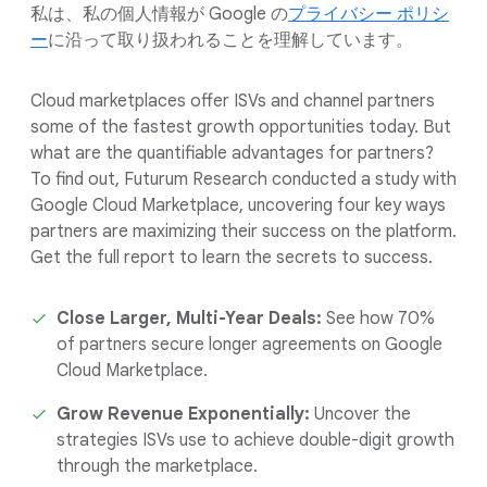
私は、私の個人情報が Google の
プライバシー ポリシ
ー
に沿って取り扱われることを理解しています。
Cloud marketplaces offer ISVs and channel partners
some of the fastest growth opportunities today. But
what are the quantifiable advantages for partners?
To find out, Futurum Research conducted a study with
Google Cloud Marketplace, uncovering four key ways
partners are maximizing their success on the platform.
Get the full report to learn the secrets to success.
Close Larger, Multi-Year Deals:
See how 70%
of partners secure longer agreements on Google
Cloud Marketplace.
Grow Revenue Exponentially:
Uncover the
strategies ISVs use to achieve double-digit growth
through the marketplace.