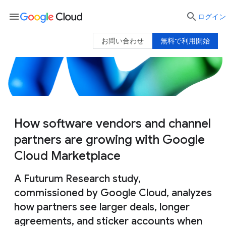
menu

ログイン
お問い合わせ
無料で利用開始
How software vendors and channel
partners are growing with Google
Cloud Marketplace
A Futurum Research study,
commissioned by Google Cloud, analyzes
how partners see larger deals, longer
agreements, and sticker accounts when