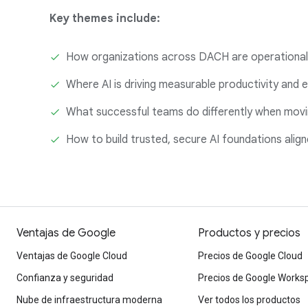
Key themes include:
How organizations across DACH are operationaliz
Where AI is driving measurable productivity and e
What successful teams do differently when mov
How to build trusted, secure AI foundations alig
Ventajas de Google
Productos y precios
Ventajas de Google Cloud
Precios de Google Cloud
Confianza y seguridad
Precios de Google Works
Nube de infraestructura moderna
Ver todos los productos