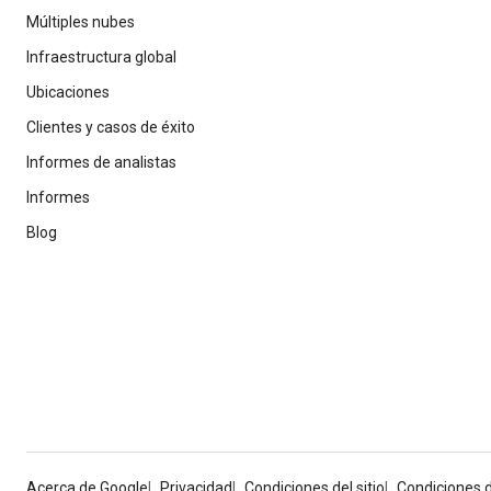
Múltiples nubes
Infraestructura global
Ubicaciones
Clientes y casos de éxito
Informes de analistas
Informes
Blog
Acerca de Google
Privacidad
Condiciones del sitio
Condiciones 