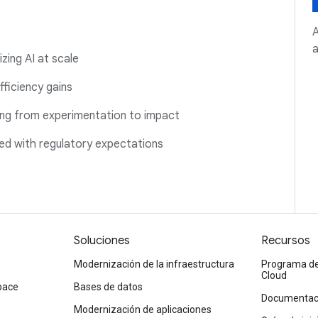
A
a
ing AI at scale
fficiency gains
ing from experimentation to impact
ned with regulatory expectations
Soluciones
Recursos
Modernización de la infraestructura
Programa de 
Cloud
pace
Bases de datos
Documentaci
Modernización de aplicaciones