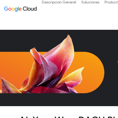
Descripción General
Soluciones
Product