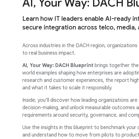
AI, Your Way: DACH Bl
Learn how IT leaders enable AI-ready in
secure integration across telco, media,
Across industries in the DACH region, organizations
to real business impact.
AI, Your Way: DACH Blueprint
brings together the 
world examples shaping how enterprises are adoptin
research and customer experiences, the report highli
and what it takes to scale it responsibly.
Inside, you’ll discover how leading organizations are
decision-making, and unlock measurable outcomes acr
requirements around security, governance, and comp
Use the insights in this blueprint to benchmark your o
and understand how to move from pilots to product