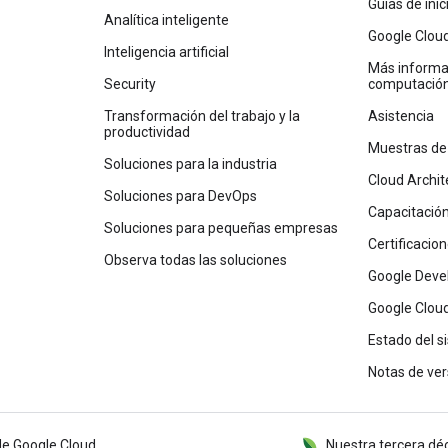
Guías de ini
Analítica inteligente
Google Clou
Inteligencia artificial
Más informac
Security
computación
Transformación del trabajo y la
Asistencia
productividad
Muestras de
Soluciones para la industria
Cloud Archit
Soluciones para DevOps
Capacitació
Soluciones para pequeñas empresas
Certificacio
Observa todas las soluciones
Google Deve
Google Cloud
Estado del s
Notas de ver
de Google Cloud
Nuestra tercera dé