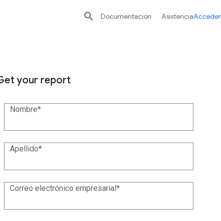

Documentación
Asistencia
Acceder
Get your report
Nombre
Apellido
Correo electrónico empresarial