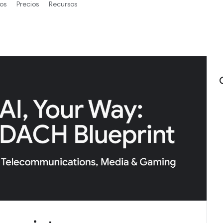
os
Precios
Recursos