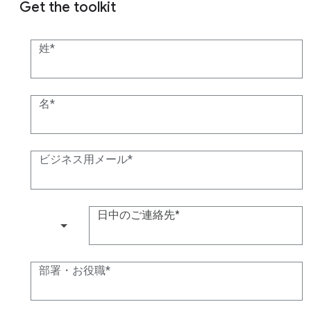
Get the toolkit
姓
名
ビジネス用メール
日中のご連絡先
(+1)
部署・お役職