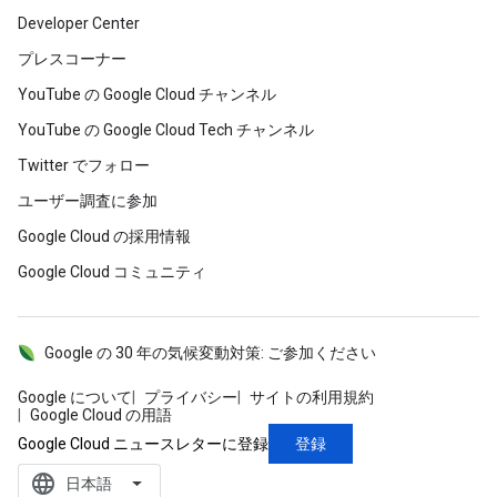
Developer Center
プレスコーナー
YouTube の Google Cloud チャンネル
YouTube の Google Cloud Tech チャンネル
Twitter でフォロー
ユーザー調査に参加
Google Cloud の採用情報
Google Cloud コミュニティ
Google の 30 年の気候変動対策: ご参加ください
Google について
プライバシー
サイトの利用規約
Google Cloud の用語
登録
Google Cloud ニュースレターに登録
language
‪日本語‬