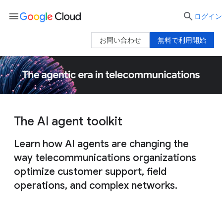
menu

ログイン
お問い合わせ
無料で利用開始
The AI agent toolkit
Learn how AI agents are changing the
way telecommunications organizations
optimize customer support, field
operations, and complex networks.